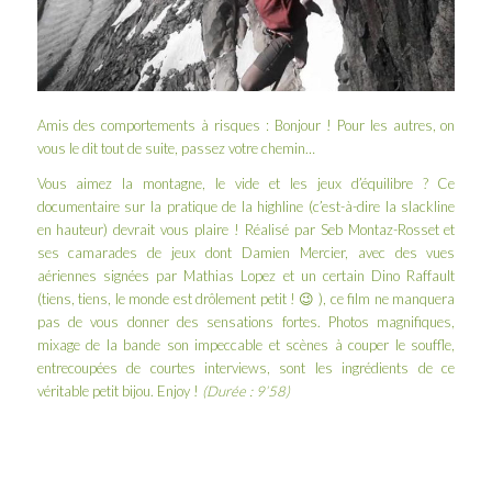
Amis des comportements à risques : Bonjour ! Pour les autres, on
vous le dit tout de suite, passez votre chemin…
Vous aimez la montagne, le vide et les jeux d’équilibre ? Ce
documentaire sur la pratique de la highline (c’est-à-dire la
slackline
en hauteur) devrait vous plaire ! Réalisé par
Seb Montaz-Rosset
et
ses camarades de jeux dont Damien Mercier, avec des vues
aériennes signées par Mathias Lopez et un certain Dino Raffault
(tiens, tiens, le monde est drôlement petit ! 😉 ), ce film ne manquera
pas de vous donner des sensations fortes. Photos magnifiques,
mixage de la bande son impeccable et scènes à couper le souffle,
entrecoupées de courtes interviews, sont les ingrédients de ce
véritable petit bijou. Enjoy !
(Durée : 9’58)