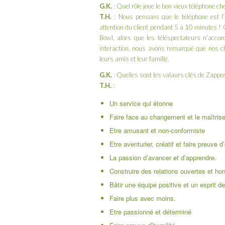
G.K.
: Quel rôle joue le bon vieux téléphone c
T.H.
: Nous pensons que le téléphone est l’
attention du client pendant 5 à 10 minutes
Bowl
, alors que les téléspectateurs n’acco
interaction, nous avons remarqué que nos cl
leurs amis et leur famille.
G.K.
: Quelles sont les valaurs clés de Zappo
T.H.
:
Un service qui étonne
Faire face au changement et le maîtrise
Etre amusant et non-conformiste
Etre aventurier, créatif et faire preuve d
La passion d’avancer et d’apprendre.
Construire des relations ouvertes et 
Bâtir une équipe positive et un esprit de
Faire plus avec moins.
Etre passionné et déterminé