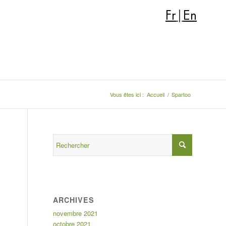
Fr
|
En
Vous êtes ici :
Accueil
/
Spartoo
ARCHIVES
novembre 2021
octobre 2021