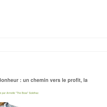
onheur : un chemin vers le profit, la
e
par
Armelle "The Boss" Solelhac