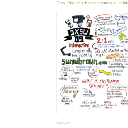
Et pour finir, on a débusqué pour vous une in
Via
&
via