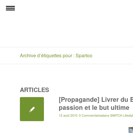
Archive d’étiquettes pour : Spartoo
ARTICLES
[Propagande] Livrer du B
passion et le but ultime
12 août 2010
0 Commentaires
dans
SWiTCH Lifestyl