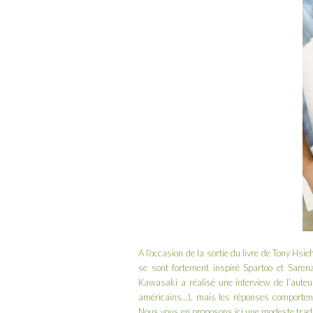
A l’occasion de la sortie du livre de
Tony Hsie
se sont fortement inspiré
Spartoo
et
Saren
Kawasaki
a réalisé une
interview de l’auteu
américains…), mais les réponses comportent
Nous vous en proposons ici une modeste tradu