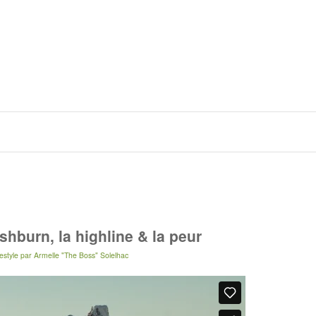
shburn, la highline & la peur
estyle
par
Armelle "The Boss" Solelhac