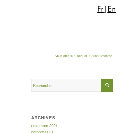
Fr
|
En
Vous êtes ici :
Accueil
/
Stian Smestad
ARCHIVES
novembre 2021
octobre 2021