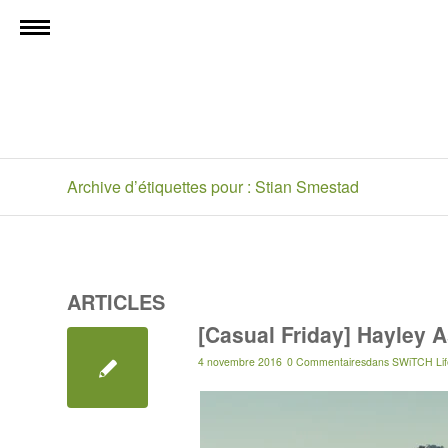
Archive d’étiquettes pour : Stian Smestad
ARTICLES
[Casual Friday] Hayley A
4 novembre 2016
0 Commentaires
dans
SWiTCH Lif