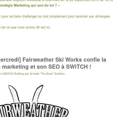
ratégie Marketing qui sort du lot ? »
x pour
se faire challenger
ou tout simplement
pour assister
aux échanges.
el de ce que nous avons dit est
ici
.
ercredi] Fairweather Ski Works confie la
ie marketing et son SEO à SWiTCH !
re SWiTCH Building
par
Armelle "The Boss" Solelhac