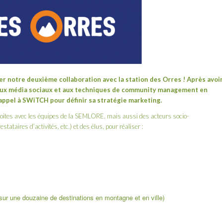
ner notre deuxième collaboration avec
la station des Orres
! Après avoi
ux média sociaux et aux techniques de community management en
t appel à SWiTCH pour définir sa stratégie marketing.
troites avec les équipes de la SEMLORE, mais aussi des acteurs socio-
tataires d’activités, etc.) et des élus, pour réaliser :
sur une douzaine de destinations en montagne et en ville)