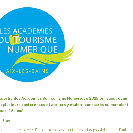
essortie des Académies du Tourisme Numérique 2015 est sans aucun
: plusieurs conférences et ateliers y étaient consacrés ou portaient
iques. Résumé.
ontinu
» d’une marque vers l’ensemble de ses clients n’est plus possible aujourd’hui. Le