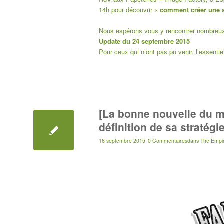
14h pour découvrir
« comment créer une st
Nous espérons vous y rencontrer nombreu
Update du 24 septembre 2015
Pour ceux qui n’ont pas pu venir, l’essenti
[La bonne nouvelle du m
définition de sa stratég
16 septembre 2015
0 Commentaires
dans
The Empi