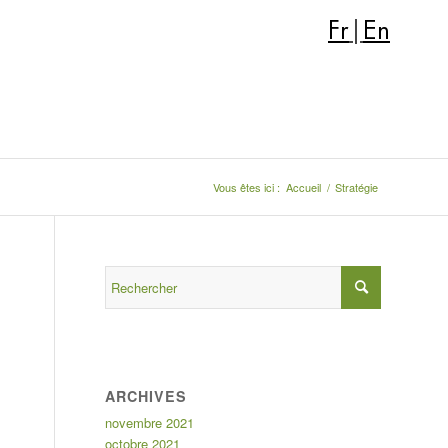
Fr
|
En
Vous êtes ici :
Accueil
/
Stratégie
ARCHIVES
novembre 2021
octobre 2021