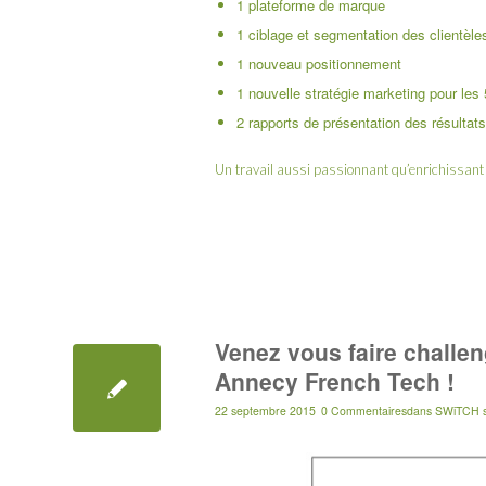
1 plateforme de marque
1 ciblage et segmentation des clientèle
1 nouveau positionnement
1 nouvelle stratégie marketing pour les
2 rapports de présentation des résultats
Un travail aussi passionnant qu’enrichissant
Venez vous faire challe
Annecy French Tech !
22 septembre 2015
0 Commentaires
dans
SWiTCH s