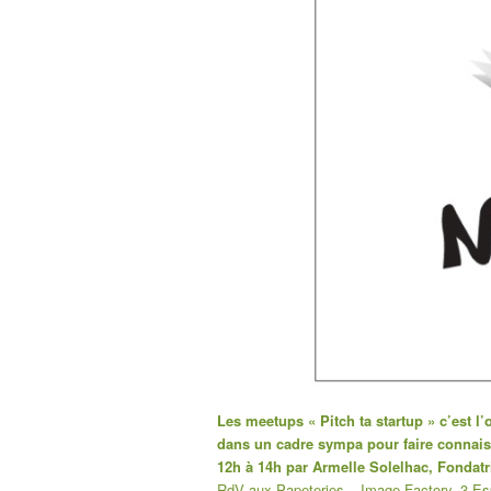
Les meetups « Pitch ta startup » c’est l’
dans un cadre sympa pour faire connaiss
12h à 14h par Armelle Solelhac, Fondat
RdV aux Papeteries – Image Factory, 3 Es