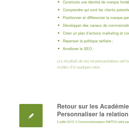
Construire une identité de marque fondé
Comprendre qui sont les clients potentie
Positionner et différencier la marque par
Développer des canaux de commercialis
Créer un plan d’actions marketing et c
Repenser la politique tarifaire ;
Améliorer le SEO.
Les résultats de nos recommandations ont fait
visibles d’ici quelques mois.
Retour sur les Académi
Personnaliser la relation
2 juillet 2015
0 Commentaires
dans
SWiTCH stick
pa