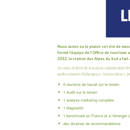
Nous avons eu le plaisir cet été de me
formé l’équipe de l’Office de tourisme
a
2012, la station des Alpes du Sud a fai
Un mois et demi de travail en collaboration é
professionnels (hébergeurs, restaurateurs, pres
6 réunions de travail sur le terrain
1 Audit sur le terrain
1 analyse marketing complète
1 diagnostic
1 benchmark en France et à l’étranger (
des dizaines de recommandations