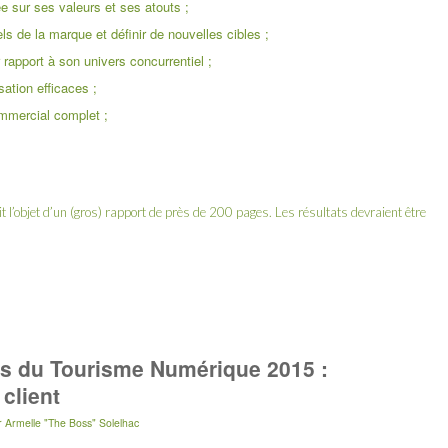
e sur ses valeurs et ses atouts ;
ls de la marque et définir de nouvelles cibles ;
 rapport à son univers concurrentiel ;
ation efficaces ;
ommercial complet ;
 l’objet d’un (gros) rapport de près de 200 pages. Les résultats devraient être
es du Tourisme Numérique 2015 :
 client
r
Armelle "The Boss" Solelhac