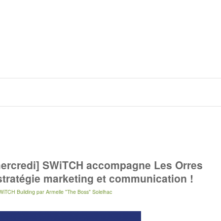
mercredi] SWiTCH accompagne Les Orres
 stratégie marketing et communication !
WiTCH Building
par
Armelle "The Boss" Solelhac