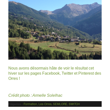
Nous avons désormais hâte de voir le résultat cet
hiver sur les pages
Facebook
,
Twitter
et
Pinterest
des
Orres !
Crédit photo : Armelle Solelhac
Formation
,
Les Orres
,
SEMLORE
,
SWiTCH
Etiquettes :