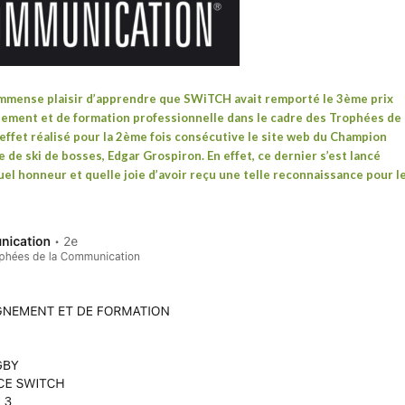
’immense plaisir d’apprendre que SWiTCH avait remporté le 3ème prix
gnement et de formation professionnelle dans le cadre des
Trophées de
 effet réalisé pour la 2ème fois consécutive le site web du Champion
 de ski de bosses,
Edgar Grospiron
. En effet, ce dernier s’est lancé
uel honneur et quelle joie d’avoir reçu une telle reconnaissance pour l