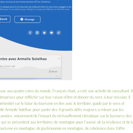
e luxe aux quatre coins du monde,
François Huet
, a créé son activité de consultant. Il
eprises pour réfléchir sur leur raison d’être et donner du sens à leur mission. Il
érientiel
sur le futur du tourisme en lien avec le territoire, guidé par le sens et
nvité Armelle Solelhac pour parler des 4 grands défis majeurs à relever par les
 années, notamment de l’impact du réchauffement climatique sur le business des
ui se présentent aux territoires de montagne pour l’avenir, de la résilience et de l
tourisme en montagne, de gastronomie en montagne, de cohérence dans l’offre