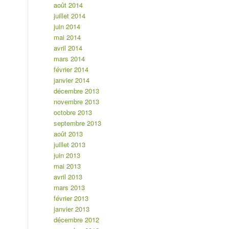
août 2014
juillet 2014
juin 2014
mai 2014
avril 2014
mars 2014
février 2014
janvier 2014
décembre 2013
novembre 2013
octobre 2013
septembre 2013
août 2013
juillet 2013
juin 2013
mai 2013
avril 2013
mars 2013
février 2013
janvier 2013
décembre 2012