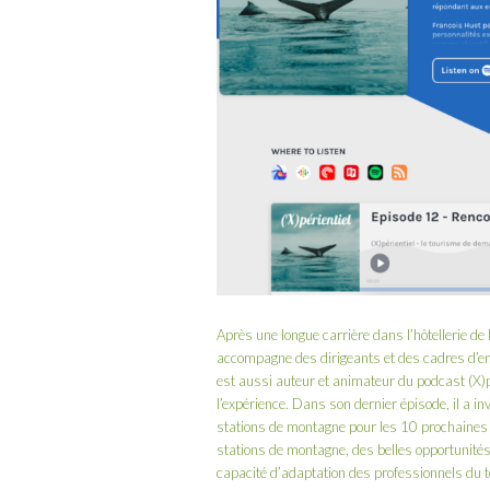
Après une longue carrière dans l’hôtellerie d
accompagne des dirigeants et des cadres d’entr
est aussi auteur et animateur du
podcast (X)p
l’expérience. Dans son dernier épisode, il a i
stations de montagne pour les 10 prochaines
stations de montagne, des belles opportunités q
capacité d’adaptation des professionnels du 