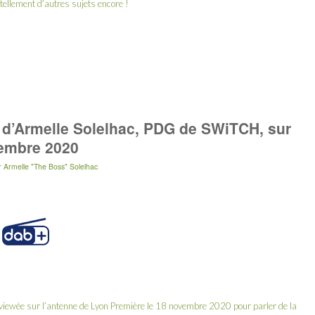
 tellement d’autres sujets encore !
 d’Armelle Solelhac, PDG de SWiTCH, sur
vembre 2020
r
Armelle "The Boss" Solelhac
viewée sur l’antenne de
Lyon Première
le 18 novembre 2020 pour parler de la