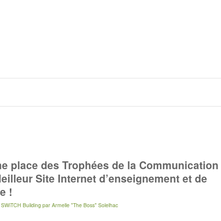
e place des Trophées de la Communication
eilleur Site Internet d’enseignement et de
e !
 SWiTCH Building
par
Armelle "The Boss" Solelhac