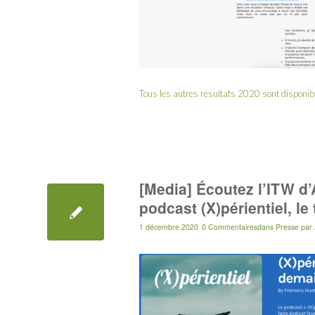
Tous les autres résultats 2020 sont disponi
[Media] Écoutez l’ITW d
podcast (X)périentiel, l
1 décembre 2020
0 Commentaires
dans
Presse
par