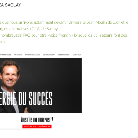
e que nous arrivons notamment devant l’Université Jean Moulin de Lyon et le
rgies alternatives (CEA) de Saclay.
de nombreuses FAQ pour être «voice friendly» lorsque les utilisateurs font des
aux.