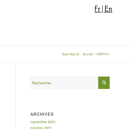
Fr
|
En
Vous êtes ici :
Accueil
/
SWiTCH
ARCHIVES
novembre 2021
octobre 2021