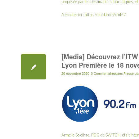
proposée par les destinations touristiques, et
A écouter ici :
https://lnkd.in/d9xfnM7
[Media] Découvrez l’ITW
Lyon Première le 18 no
20 novembre 2020
0 Commentaires
dans
Presse
pa
Armelle Solelhac, PDG de SWiTCH, était inter