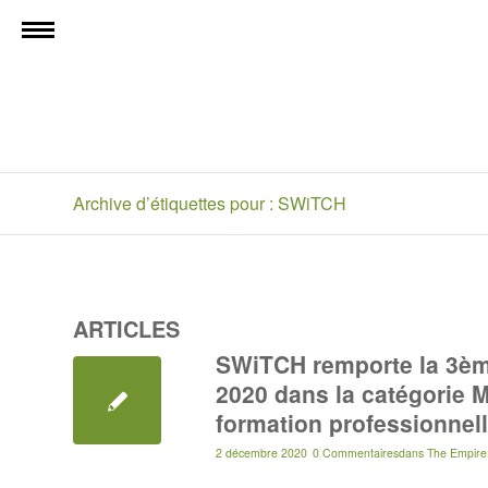
Archive d’étiquettes pour : SWiTCH
ARTICLES
SWiTCH remporte la 3èm
2020 dans la catégorie M
formation professionnell
2 décembre 2020
0 Commentaires
dans
The Empire