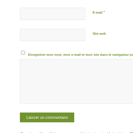
*
E-mail
Site web
Enregistrer mon nom, mon e-mail et mon site dans le navigateur 