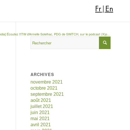
Fr
|
En
dia] Écoutez l’ITW d’Armelle Solelhac, PDG de SWiTCH, sur le podcast (X)p...
ARCHIVES
novembre 2021
octobre 2021
septembre 2021
août 2021
juillet 2021
juin 2021
mai 2021
avril 2021