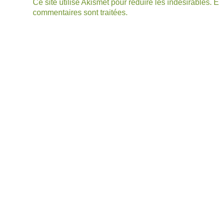
Ce site utilise Akismet pour réduire les indésirables.
E
commentaires sont traitées
.