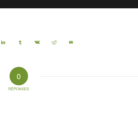
0
RÉPONSES