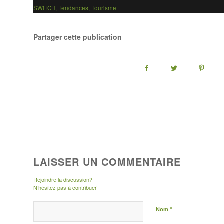
SWiTCH
,
Tendances
,
Tourisme
Partager cette publication
LAISSER UN COMMENTAIRE
Rejoindre la discussion?
N’hésitez pas à contribuer !
*
Nom