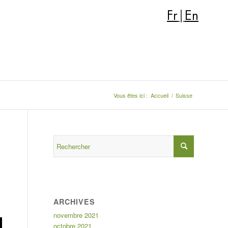
Fr
|
En
Vous êtes ici :
Accueil
/
Suisse
ARCHIVES
novembre 2021
octobre 2021