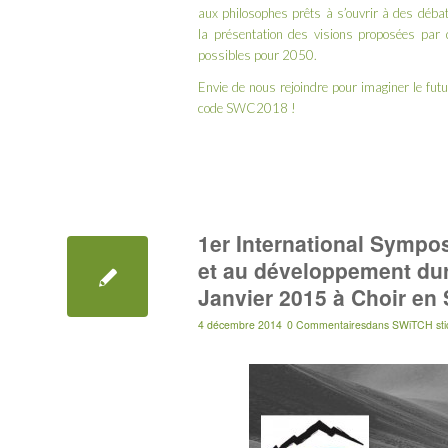
aux philosophes prêts à s’ouvrir à des débats
la
présentation des visions proposées par 
possibles pour 2050.
Envie de nous rejoindre pour imaginer le fut
code SWC2018 !
1er International Sympo
et au développement dur
Janvier 2015 à Choir en 
4 décembre 2014
0 Commentaires
dans
SWiTCH sti