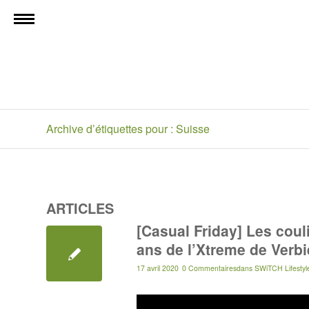
Archive d’étiquettes pour : Suisse
ARTICLES
[Casual Friday] Les coul
ans de l’Xtreme de Verbi
17 avril 2020
0 Commentaires
dans
SWiTCH Lifestyl