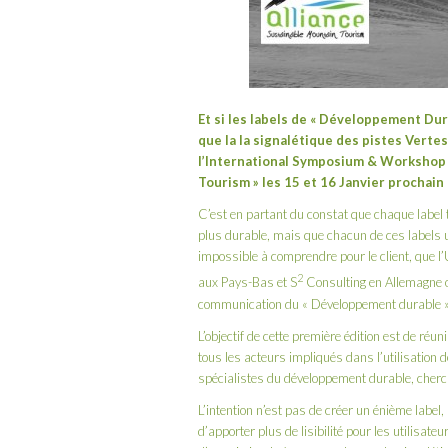
Et si les labels de « Développement Du
que la la signalétique des pistes Vertes
l’International Symposium & Workshop «
Tourism »
les 15 et 16 Janvier prochain 
C’est en partant du constat que chaque label 
plus durable, mais que chacun de ces labels u
impossible à comprendre pour le client, que l
2
aux Pays-Bas et S
Consulting en Allemagne on
communication du « Développement durable » 
L’objectif de cette première édition est de r
tous les acteurs impliqués dans l’utilisation
spécialistes du développement durable, cherch
L’intention n’est pas de créer un énième labe
d’apporter plus de lisibilité pour les utilisat