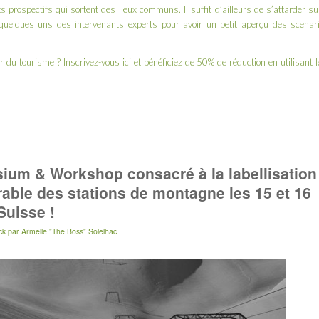
 prospectifs qui sortent des lieux communs. Il suffit d’ailleurs de s’attarder su
quelques uns des intervenants experts
pour avoir un petit aperçu des scenari
ur du tourisme ? Inscrivez-vous
ici
et bénéficiez de 50% de réduction en utilisant l
sium & Workshop consacré à la labellisation
able des stations de montagne les 15 et 16
Suisse !
ck
par
Armelle "The Boss" Solelhac