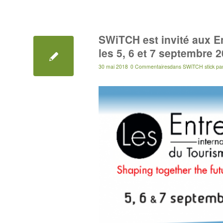
SWiTCH est invité aux En
les 5, 6 et 7 septembre 2
30 mai 2018
0 Commentaires
dans
SWiTCH stick
pa