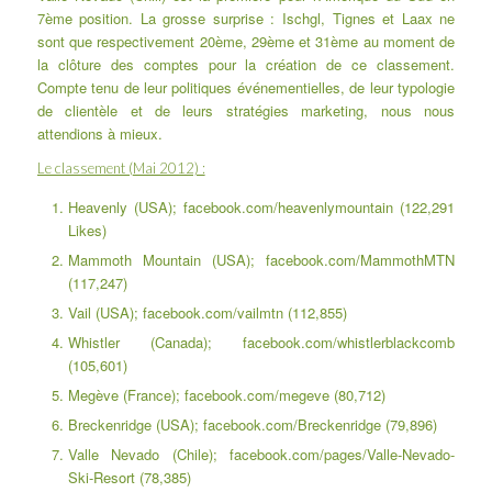
7ème position. La grosse surprise : Ischgl, Tignes et Laax ne
sont que respectivement 20ème, 29ème et 31ème au moment de
la clôture des comptes pour la création de ce classement.
Compte tenu de leur politiques événementielles, de leur typologie
de clientèle et de leurs stratégies marketing, nous nous
attendions à mieux.
Le classement (Mai 2012) :
Heavenly (USA); facebook.com/heavenlymountain (122,291
Likes)
Mammoth Mountain (USA); facebook.com/MammothMTN
(117,247)
Vail (USA); facebook.com/vailmtn (112,855)
Whistler (Canada); facebook.com/whistlerblackcomb
(105,601)
Megève (France); facebook.com/megeve (80,712)
Breckenridge (USA); facebook.com/Breckenridge (79,896)
Valle Nevado (Chile); facebook.com/pages/Valle-Nevado-
Ski-Resort (78,385)