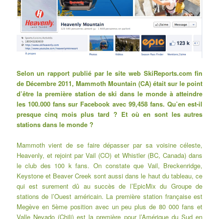
Selon un rapport publié par le site web SkiReports.com fin
de Décembre 2011, Mammoth Mountain (CA) était sur le point
d’être la première station de ski dans le monde à atteindre
les 100.000 fans sur Facebook avec 99,458 fans. Qu’en est-il
presque cinq mois plus tard ? Et où en sont les autres
stations dans le monde ?
Mammoth vient de se faire dépasser par sa voisine céleste,
Heavenly, et rejoint par Vail (CO) et Whistler (BC, Canada) dans
le club des 100 k fans. On constate que Vail, Breckenridge,
Keystone et Beaver Creek sont aussi dans le haut du tableau, ce
qui est surement dû au succès de l’EpicMix du Groupe de
stations de l’Ouest américain. La première station française est
Megève en 5ème position avec un peu plus de 80 000 fans et
Valle Nevado (Chili) est la première pour l’Amérique du Sud en