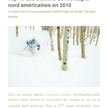
nord américaines en 2010
15 octobre 2010
0 Commentaires
dans
SWiTCH stick
par
Armelle "The Boss"
Solelhac
Dans son numéro spécial «
Top Resort Guide
», SKI Magazine publie
comme l’année dernière
le classement des stations de ski sur le
ème
continent Nord américain. Pour la 4
année consécutive, Deer