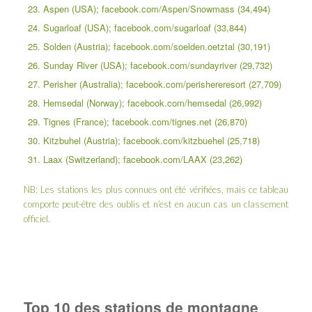
Aspen (USA); facebook.com/Aspen/Snowmass (34,494)
Sugarloaf (USA); facebook.com/sugarloaf (33,844)
Solden (Austria); facebook.com/soelden.oetztal (30,191)
Sunday River (USA); facebook.com/sundayriver (29,732)
Perisher (Australia); facebook.com/perishereresort (27,709)
Hemsedal (Norway); facebook.com/hemsedal (26,992)
Tignes (France); facebook.com/tignes.net (26,870)
Kitzbuhel (Austria); facebook.com/kitzbuehel (25,718)
Laax (Switzerland); facebook.com/LAAX (23,262)
NB: Les stations les plus connues ont été vérifiées, mais ce tableau
comporte peut-être des oublis et n’est en aucun cas un classement
officiel.
Top 10 des stations de montagne