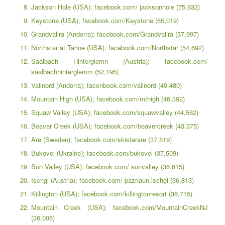
Jackson Hole (USA); facebook.com/ jacksonhole (75,632)
Keystone (USA); facebook.com/Keystone (65,019)
Grandvalira (Andorra); facebook.com/Grandvalira (57,997)
Northstar at Tahoe (USA); facebook.com/Northstar (54,692)
Saalbach Hinterglemn (Austria); facebook.com/
saalbachhinterglemm (52,195)
Vallnord (Andorra); facenbook.com/vallnord (49,480)
Mountain High (USA); facebook.com/mthigh (46,392)
Squaw Valley (USA); facebook.com/squawvalley (44,562)
Beaver Creek (USA); facebook.com/beavercreek (43,375)
Are (Sweden); facebook.com/skistarare (37,519)
Bukovel (Ukraine); facebook.com/bukovel (37,509)
Sun Valley (USA); facebook.com/ sunvalley (36,815)
Ischgl (Austria); facebook.com/ paznaun.ischgl (36,813)
Killington (USA); facebook.com/killingtonresort (36,715)
Mountain Creek (USA); facebook.com/MountainCreekNJ
(36,006)