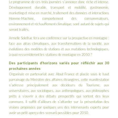
Le
programme
de ces trois journées s’annonce donc riche et intense.
Développement durable, transport et mobilité, gastronomie,
marketing et mise en marché, traitement des données et interactions
Homme-Machine, comportement des consommateurs,
environnement et réchauffement climatique, sont autant de sujets qui
seront traités.
Armelle Solelhac
fera une conférence sur la prospective en montagne :
face aux aléas climatiques, aux transformations de la société, aux
évolutions des modèles de stations et aux mutations technologiques,
à quoi ressembleront les stations de montagne en 2050 ?
Des participants d’horizons variés pour réfléchir aux 30
prochaines années
Organisée en partenariat avec Atout France et placée sous le haut
parrainage du Ministère des affaires étrangères, cette manifestation
s’adresse principalement aux décideurs du Tourisme, aux
universitaires, aux sociologues, aux anthropologues, aux philosophes
prêts à s’ouvrir à des débats prospectifs qui sortent des lieux
communs. Il suffit d’ailleurs de s’attarder sur la
présentation des
visions proposées par quelques uns des intervenants experts
pour
avoir un petit aperçu des scenarii possibles pour 2050.