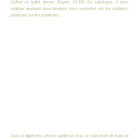
Oxford en juillet dernier (Durée: 16’49). En substance, il nous
explique pourquoi nous devrions nous concentrer sur les solutions,
plutôt que sur les problèmes…
Dans la lignée des articles publiés
ici
et
là
, ce statisticien de haut vol