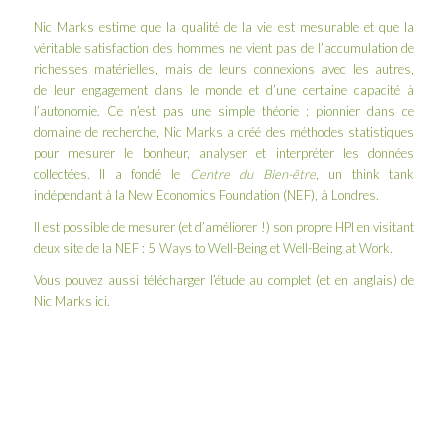
Nic Marks estime que la qualité de la vie est mesurable et que la
véritable satisfaction des hommes ne vient pas de l’accumulation de
richesses matérielles, mais de leurs connexions avec les autres,
de leur engagement dans le monde et d’une certaine capacité à
l’autonomie. Ce n’est pas une simple théorie : pionnier dans ce
domaine de recherche, Nic Marks a créé des méthodes statistiques
pour mesurer le bonheur, analyser et interpréter les données
collectées. Il a fondé le
Centre du Bien-être
, un
think tank
indépendant à la
New Economics Foundation
(NEF), à Londres.
Il est possible de mesurer (et d’améliorer !) son propre HPI en visitant
deux site de la NEF :
5 Ways to Well-Being
et
Well-Being at Work
.
Vous pouvez aussi télécharger l’étude au complet (et en anglais) de
Nic Marks
ici
.