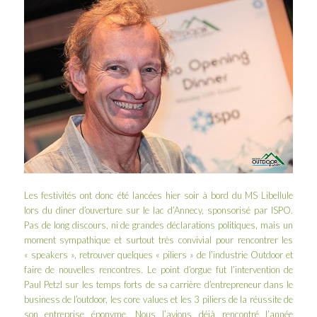
Les festivités ont donc été lancées hier soir à bord du MS Libellule
lors du diner d’ouverture sur le lac d’Annecy, sponsorisé par
ISPO
.
Pas de long discours, ni de grandes déclarations politiques, mais un
moment sympathique et surtout très convivial pour rencontrer les
« speakers », retrouver quelques « piliers » de l’industrie Outdoor et
faire de nouvelles rencontres. Le point d’orgue fut l’intervention de
Paul Petzl
sur les temps forts de sa carrière d’entrepreneur dans le
business de l’outdoor, les core values et les 3 piliers de la réussite de
son entreprise éponyme. Nous l’avions déjà
rencontré l’année