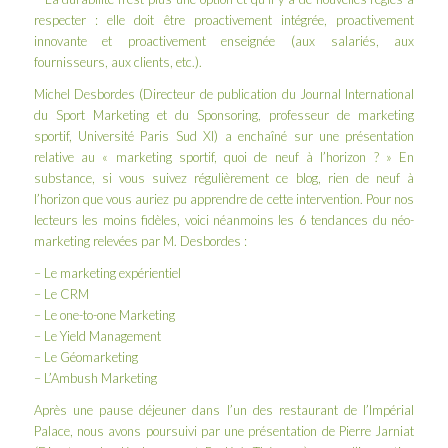
respecter : elle doit être proactivement intégrée, proactivement
innovante et proactivement enseignée (aux salariés, aux
fournisseurs, aux clients, etc.).
Michel Desbordes (Directeur de publication du Journal International
du Sport Marketing et du Sponsoring, professeur de marketing
sportif,
Université Paris Sud XI
) a enchaîné sur une présentation
relative au « marketing sportif, quoi de neuf à l’horizon ? » En
substance, si vous suivez régulièrement ce blog, rien de neuf à
l’horizon que vous auriez pu apprendre de cette intervention. Pour nos
lecteurs les moins fidèles, voici néanmoins les 6 tendances du néo-
marketing relevées par M. Desbordes :
– Le marketing expérientiel
– Le CRM
– Le one-to-one Marketing
– Le Yield Management
– Le Géomarketing
– L’
Ambush Marketing
Après une pause déjeuner dans l’un des restaurant de l’Impérial
Palace, nous avons poursuivi par une présentation de Pierre Jarniat