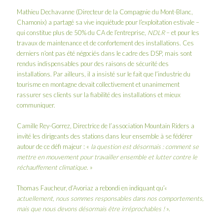
Mathieu Dechavanne (Directeur de la Compagnie du Mont-Blanc,
Chamonix) a partagé sa vive inquiétude pour l’exploitation estivale –
qui constitue plus de 50% du CA de l’entreprise,
NDLR
– et pour les
travaux de maintenance et de confortement des installations. Ces
derniers n’ont pas été négociés dans le cadre des DSP, mais sont
rendus indispensables pour des raisons de sécurité des
installations. Par ailleurs, il a insisté sur le fait que l’industrie du
tourisme en montagne devait collectivement et unanimement
rassurer ses clients sur la fiabilité des installations et mieux
communiquer.
Camille Rey-Gorrez, Directrice de l’association Mountain Riders a
invité les dirigeants des stations dans leur ensemble à se fédérer
autour de ce défi majeur : «
la question est désormais : comment se
mettre en mouvement pour travailler ensemble et lutter contre le
réchauffement climatique.
»
Thomas Faucheur, d’Avoriaz a rebondi en indiquant qu’«
actuellement, nous sommes responsables dans nos comportements,
mais que nous devons désormais être irréprochables !
».