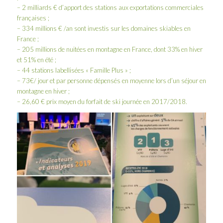
– 2 milliards € d’apport des stations aux exportations commerciales
françaises ;
– 334 millions € /an sont investis sur les domaines skiables en
France ;
– 205 millions de nuitées en montagne en France, dont 33% en hiver
et 51% en été ;
– 44 stations labellisées « Famille Plus » ;
– 73€/ jour et par personne dépensés en moyenne lors d’un séjour en
montagne en hiver ;
– 26,60 € prix moyen du forfait de ski journée en 2017/2018.