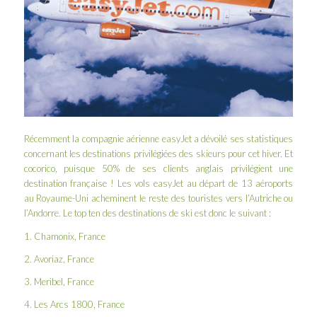
Récemment la compagnie aérienne
easyJet
a dévoilé ses statistiques
concernant les destinations privilégiées des skieurs pour cet hiver. Et
cocorico, puisque 50% de ses clients anglais privilégient une
destination française ! Les vols easyJet au départ de 13 aéroports
au Royaume-Uni acheminent le reste des touristes vers l’Autriche ou
l’Andorre. Le top ten des destinations de ski est donc le suivant :
1. Chamonix, France
2. Avoriaz, France
3. Meribel, France
4. Les Arcs 1800, France