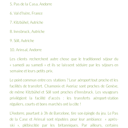
5. Pas de la Casa, Andorre
6. Val d’Isère, France
7. Kitzbühel, Autriche
8. Innsbruck, Autriche
9. Söll, Autriche
10. Arinsal, Andorre
Les clients recherchent autre chose que le traditionnel séjour du
« samedi au samedi » et ils se laissent séduire par les séjours en
semaine et leurs petits prix.
Le point commun entre ces stations ? Leur aéroport tout proche et les
facilités de transfert. Chamonix et Avoriaz sont proches de Genève,
de même Kitzbühel et Söll sont proches d’Innsbruck. Les voyageurs
privilégient la facilité d’accès : les transferts aéroport-station
réguliers, courts et bons marchés ont la côte !
L’Andorre, pourtant à 3h de Barcelone, tire son épingle du jeu. Le Pas
de la Case et Arinsal sont réputées pour leur ambiance « après-
ski », plébiscitée par les britanniques. Par ailleurs, certains