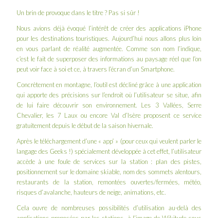
Un brin de provoque dans le titre ? Pas si sûr !
Nous avions déjà évoqué l’intérêt de créer des
applications iPhone
pour les destinations touristiques
. Aujourd’hui nous allons plus loin
en vous parlant de
réalité augmentée
. Comme son nom l’indique,
c’est le fait de superposer des informations au paysage réel que l’on
peut voir face à soi et ce, à travers l’écran d’un Smartphone.
Concrètement en montagne, l’outil est décliné grâce à une application
qui apporte des précisions sur l’endroit où l’utilisateur se situe, afin
de lui faire découvrir son environnement. Les 3 Vallées, Serre
Chevalier, les 7 Laux ou encore Val d’Isère proposent ce service
gratuitement depuis le début de la saison hivernale.
Après le téléchargement d’une « app’ » (pour ceux qui veulent parler le
langage des
Geeks
!) spécialement développée à cet effet, l’utilisateur
accède à une foule de services sur la station : plan des pistes,
positionnement sur le domaine skiable, nom des sommets alentours,
restaurants de la station, remontées ouvertes/fermées, météo,
risques d’avalanche, hauteurs de neige, animations, etc.
Cela ouvre de nombreuses possibilités d’utilisation au-delà des