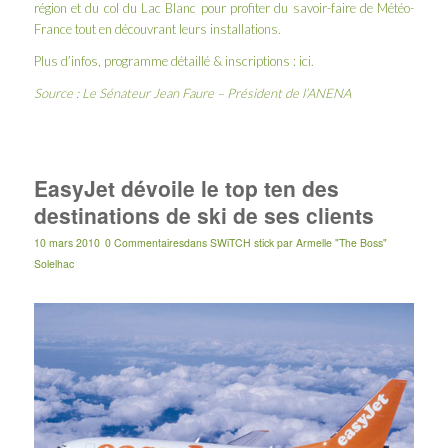
région et du col du Lac Blanc pour profiter du savoir-faire de Météo-
France tout en découvrant leurs installations.
Plus d’infos, programme détaillé & inscriptions :
ici
.
Source : Le Sénateur Jean Faure – Président de l’ANENA
EasyJet dévoile le top ten des
destinations de ski de ses clients
10 mars 2010
0 Commentaires
dans
SWiTCH stick
par
Armelle "The Boss"
Solelhac