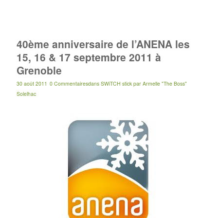
40ème anniversaire de l’ANENA les
15, 16 & 17 septembre 2011 à
Grenoble
30 août 2011
0 Commentaires
dans
SWiTCH stick
par
Armelle "The Boss"
Solelhac