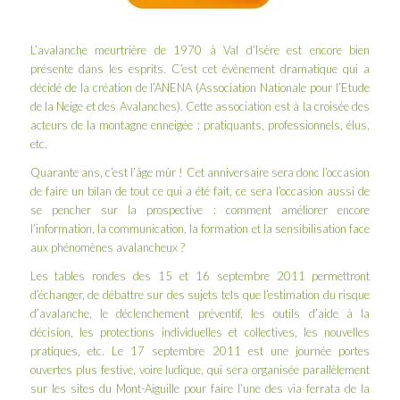
L’avalanche meurtrière de 1970 à Val d’Isère est encore bien
présente dans les esprits. C’est cet évènement dramatique qui a
décidé de la création de l’
ANENA
(Association Nationale pour l’Etude
de la Neige et des Avalanches). Cette association est à la croisée des
acteurs de la montagne enneigée : pratiquants, professionnels, élus,
etc.
Quarante ans, c’est l’âge mûr ! Cet anniversaire sera donc l’occasion
de faire un bilan de tout ce qui a été fait, ce sera l’occasion aussi de
se pencher sur la prospective : comment améliorer encore
l’information, la communication, la formation et la sensibilisation face
aux phénomènes avalancheux ?
Les tables rondes des 15 et 16 septembre 2011 permettront
d’échanger, de débattre sur des sujets tels que l’estimation du risque
d’avalanche, le déclenchement préventif, les outils d’aide à la
décision, les protections individuelles et collectives, les nouvelles
pratiques, etc. Le 17 septembre 2011 est une journée portes
ouvertes plus festive, voire ludique, qui sera organisée parallèlement
sur les sites du Mont-Aiguille pour faire l’une des via ferrata de la