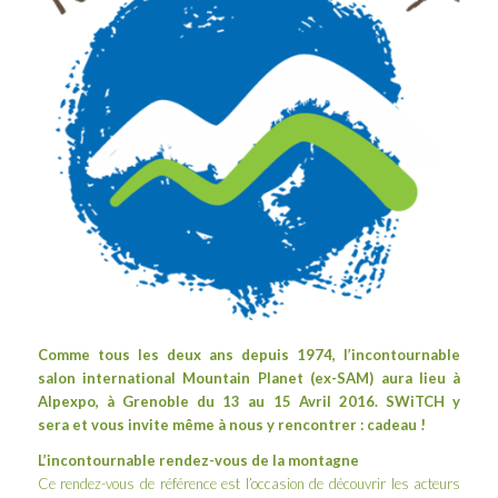
Comme tous les deux ans depuis 1974, l’incontournable
salon international
Mountain Planet
(ex-SAM) aura lieu à
Alpexpo, à Grenoble du 13 au 15 Avril 2016. SWiTCH y
sera et vous invite même à nous y rencontrer : cadeau !
L’incontournable rendez-vous de la montagne
Ce rendez-vous de référence est l’occasion de découvrir les acteurs