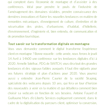
qui comptent dans l’économie de montagne et d’assister à des
conférences. Idéal pour prendre le pouls de l’industrie de
l’aménagement des domaines skiables, prendre connaissance des
dernières innovations et flairer les nouvelles tendances en matière de
remontées mécaniques, d’enneigement de culture, d’entretien et de
sécurisation des pistes, d’urbanisme, d’habitat, d’hôtellerie,
d’environnement, d’ingénierie et, bien entendu, de communication et
de promotion touristique.
Tout savoir sur la transformation digitale en montagne
Vous vous demandez comment le digital transforme l’expérience
client en montagne ? Bonne nouvelle : cette année, nous ferons le jeudi
14 Avril à 14h00 une conférence sur les tendances digitales d’ici à
2020.
Armelle Solelhac
, PDG de
SWiTCH
, vous dira tout des grandes
tendances et des signaux faibles auxquels il faut être vigilants pour
vos futures stratégie et plan d’actions pour 2020. Vous pourrez
aussi y entendre
Jean-Pierre Caurier
de la société
Skaping
,
spécialiste des webcams depuis 10 ans, qui fera un tour d’horizon
des nouveautés à venir en la matière et qui détaillera comment bien
choisir sa webcam en fonction de ses besoins. Antoine Fayard et
Guillaume Mars d’e-Liberty Services expliqueront comment, dans le
cadre de la digitalisation du parcours client, optimiser la conversion,