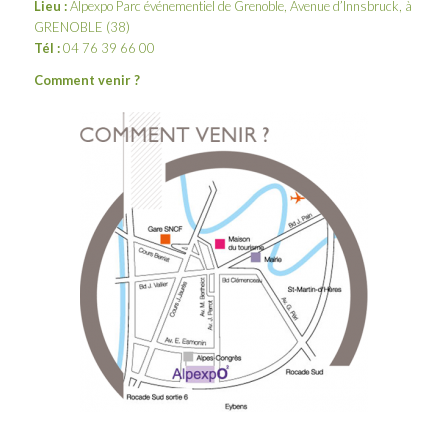
Lieu :
Alpexpo Parc événementiel de Grenoble, Avenue d’Innsbruck, à
GRENOBLE (38)
Tél :
04 76 39 66 00
Comment venir ?