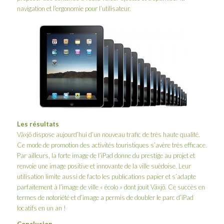
navigation et l’ergonomie pour l’utilisateur.
Les résultats
Växjö dispose aujourd’hui d’un nouveau trafic de très haute qualité.
Ce mode de promotion des activités touristiques s’avère très efficace.
Par ailleurs, la forte image de l’iPad donne du prestige au projet et
renvoie une image positive et innovante de la ville suèdoise. Leur
utilisation limite aussi de facto les publications papier et s’adapte
parfaitement à l’image de ville « écolo » dont jouit Växjö. Ce succès en
termes de notoriété et d’image a permis de doubler le parc d’iPad
locatifs en un an !