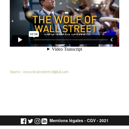
Source :
www.brainstorm-digital.com
Mentions légales
-
CGV
- 2021