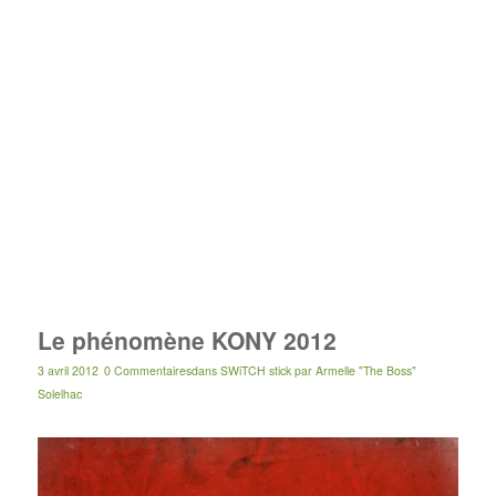
Le phénomène KONY 2012
3 avril 2012
0 Commentaires
dans
SWiTCH stick
par
Armelle "The Boss"
Solelhac