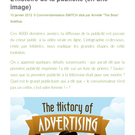
image)
10 janvier 2012
0 Commentaires
dans
SWiTCH stick
par
Armelle "The Boss"
Solelhac
Ces 4000 dernières années, la diffusion de la publicité est passée
du crieur public à la vidéo virale en ligne. L’infographie ci-dessous,
créée par
Infolinks
, nous explique les grandes étapes de cette
évolution.
On y apprend quelques détails surprenants : qui aurait dit que la
première publicité imprimée l’a été sur un livre de prières ? Saviez-
vous que la première publicité à la télévision était pour une montre ?
Quel est le grand publicitaire qui a dit que « le consommateur n’est
pas un crétin, c’est votre femme ! » ?