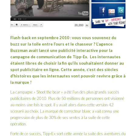
Flash-back en septembre 2010 : vous vous souvenez du
buzz sur la toile entre l’ours et le chasseur ? L’agence
Buzzman
avait lancé une publicité interactive pour la
campagne de communication de Tipp-Ex. Les internautes
étaient libres de choisir la fin qu’ils souhaitaient donner au
spot publicitaire en ligne. Cette année, c’est des siècles
d’histoires que les internautes vont pouvoir revivre grâce à
la marque !
La campagne «
Shoot the bear
» a été l’un des plus grands succès
publicitaires de 2010. Plus de 50 millions de personnes ont visionné
au moins une fois le spot. Il y avait alors dans cette version 42
scenarii au choix. La marque de correcteur blanc a vait connu une
progression de plus de 30% de ses ventes à la suite de cette
opération.
Forte de ce succès, Tipp-Ex sort cette année la suite des aventures du