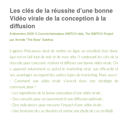
Les clés de la réussite d’une bonne
Vidéo virale de la conception à la
diffusion
8 décembre 2009
0 Commentaires
dans
SWiTCH stick
,
The SWiTCH Project
par
Armelle "The Boss" Solelhac
L’agence Pinkanova vient de mettre en ligne un excellent livre blanc
(qui est en fait tout de noir et de rose vêtu !) contenant les clés de la
réussite pour concevoir, réaliser et diffuser une bonne vidéo virale. On
y apprend notamment ce qu’est le marketing viral, son efficacité et
ses avantages au regard des autres types de marketing. Mais aussi :
– Comment une vidéo virale s’inscrit dans une stratégie de
communication ?
– Les ingrédients de la bonne conception d’une vidéo virale ;
– Des conseils pour un lancement et une diffusion optimale ;
– Des indicateurs pour mesurer l’impact d’une vidéo virale ;
– Une trentaine de cas illustrés et même une étude de cas en BtoB.