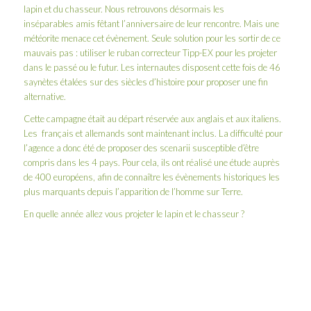
lapin et du chasseur. Nous retrouvons désormais les
inséparables amis fêtant l’anniversaire de leur rencontre. Mais une
météorite menace cet évènement. Seule solution pour les sortir de ce
mauvais pas : utiliser le ruban correcteur Tipp-EX pour les projeter
dans le passé ou le futur. Les internautes disposent cette fois de 46
saynètes étalées sur des siècles d’histoire pour proposer une fin
alternative.
Cette campagne était au départ réservée aux anglais et aux italiens.
Les français et allemands sont maintenant inclus. La difficulté pour
l’agence a donc été de proposer des scenarii susceptible d’être
compris dans les 4 pays. Pour cela, ils ont réalisé une étude auprès
de 400 européens, afin de connaître les évènements historiques les
plus marquants depuis l’apparition de l’homme sur Terre.
En quelle année allez vous projeter le lapin et le chasseur ?