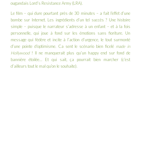
ougandais Lord’s Resistance Army (LRA).
Le film – qui dure pourtant près de 30 minutes – a fait l’effet d’une
bombe sur Internet. Les ingrédients d’un tel succès ? Une histoire
simple – puisque le narrateur s’adresse à un enfant – et à la fois
personnelle, qui joue à fond sur les émotions sans fioriture. Un
message qui fédère et incite à l’action d’urgence, le tout surmonté
d’une pointe d’optimisme. Ca sent le scénario bien ficelé
made in
Hollywood
! Il ne manquerait plus qu’un happy end sur fond de
bannière étoilée… Et qui sait, ça pourrait bien marcher (c’est
d’ailleurs tout le mal qu’on le souhaite).