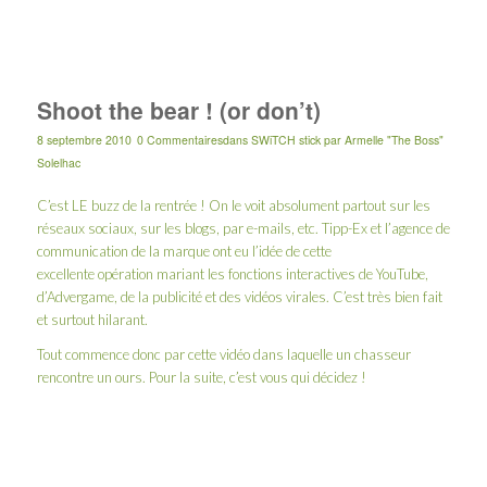
Shoot the bear ! (or don’t)
8 septembre 2010
0 Commentaires
dans
SWiTCH stick
par
Armelle "The Boss"
Solelhac
C’est LE buzz de la rentrée ! On le voit absolument partout sur les
réseaux sociaux, sur les blogs, par e-mails, etc. Tipp-Ex et l’agence de
communication de la marque ont eu l’idée de cette
excellente opération mariant les fonctions interactives de YouTube,
d’Advergame, de la publicité et des vidéos virales. C’est très bien fait
et surtout hilarant.
Tout commence donc par cette vidéo dans laquelle un chasseur
rencontre un ours. Pour la suite, c’est vous qui décidez !