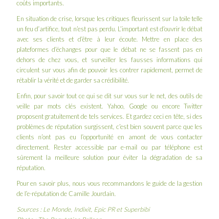
coûts importants.
En situation de crise, lorsque les critiques fleurissent sur la toile telle
un feu d’artifice, tout n’est pas perdu. L’important est d’ouvrir le débat
avec ses clients et d’être à leur écoute. Mettre en place des
plateformes d’échanges pour que le débat ne se fassent pas en
dehors de chez vous, et surveiller les fausses informations qui
circulent sur vous afin de pouvoir les contrer rapidement, permet de
rétablir la vérité et de garder sa crédibilité.
Enfin, pour savoir tout ce qui se dit sur vous sur le net, des outils de
veille par mots clés existent. Yahoo, Google ou encore Twitter
proposent gratuitement de tels services. Et gardez ceci en tête, si des
problèmes de réputation surgissent, c’est bien souvent parce que les
clients n’ont pas eu l’opportunité en amont de vous contacter
directement. Rester accessible par e-mail ou par téléphone est
sûrement la meilleure solution pour éviter la dégradation de sa
réputation.
Pour en savoir plus, nous vous recommandons le
guide de la gestion
de l’e-réputation de Camille Jourdain
.
Sources :
Le Monde
,
Indixit
,
Epic PR
et
Superbibi