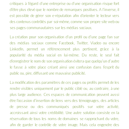
critiques à l’égard d’une entreprise ou d’une organisation risque fort
d’être plus élevé que le nombre de remarques positives. A l’inverse, il
est possible de gérer son e-réputation afin d’orienter le lecteur vers
des contenus contrôlés par soi-même, comme son propre site web ou
ses pages communautaires sur les médias sociaux.
La création pour son organisation d’un profil ou d’une page fan sur
des médias sociaux comme Facebook, Twitter, Viadeo ou encore
LinkedIn, permet un référencement plus pertinent, grâce à la
popularité du média social en lui-même. Du reste, le seul fait
d’enregistrer le nom de son organisation évitera que quelqu’un d’autre
le fasse à votre place créant ainsi une confusion dans l’esprit du
public ou, pire, diffusant une mauvaise publicité.
La modification des paramètres de ces pages ou profils permet de les
rendre visibles uniquement par le public ciblé ou, au contraire, à une
plus large audience. Ces espaces de communication peuvent aussi
être l’occasion d’insertion de liens vers des témoignages, des articles
de presse ou des communiqués positifs sur votre activité,
accroissant ainsi votre crédibilité. Une autre solution consiste en la
réservation de tous les noms de domaines se rapprochant du votre,
afin de garder le contrôle de votre image. Mais cela engendre des