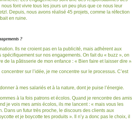
ui nous font vivre tous les jours un peu plus que ce nous leur
etzl. Depuis, nous avons réalisé 45 projets, comme la réfection
bait en ruine.
gagements ?
ation. Ils ne croient pas en la publicité, mais adhèrent aux
 spécifiquement sur nos engagements. On fait du « buzz », on
 de la pâtisserie de mon enfance : « Bien faire et laisser dire »
 concentrer sur l’idée, je me concentre sur le processus. C’est
 donner à mes salariés et à la nature, dont je puise l’énergie.
ommes à la fois patrons et écolos. Quand je rencontre des amis
and je vois mes amis écolos, ils me lancent : « mais vous les
. Dans un futur très proche, le discours des clients aux
boycotte et je boycotte tes produits ». Il n’y a donc pas le choix, il