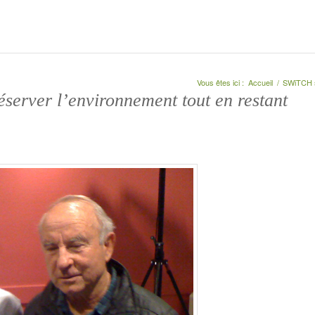
Vous êtes ici :
Accueil
/
SWiTCH s
server l’environnement tout en restant