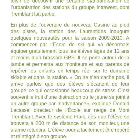
loisir de découvrir une certaine standardisation de
l’urbanisation des stations du groupe Intrawest, dont
Tremblant fait partie.
En plus de l’ouverture du nouveau Casino au pied
des pistes, la station des Laurentides inaugure
quelques nouveautés pour la saison 2009-2010. A
commencer par l’Ecole de ski qui va désormais
équiper gratuitement tous les élèves âgés de 12 ans
et moins d’un brassard GPS. Il se porte autour de la
jambe et permettra aux moniteurs et aux parents de
repérer les enfants en temps réel sur le domaine
skiable et dans la station. « On ne s’en cache pas, il
arrive parfois que des élèves s’écartent de leur
groupe, ce qui occasionne beaucoup de stress. C’est
souvent le fruit d’une distraction où le jeune se joint à
un autre groupe par inadvertance», explique Donald
Lacasse, directeur de l’École sur neige de Mont
Tremblant. Avec le système Flaik, dès que l’élève se
trouvera à 200 m de distance de son moniteur, une
alarme retentira. L’élève pourra facilement être repéré
et réintégré à son groupe.