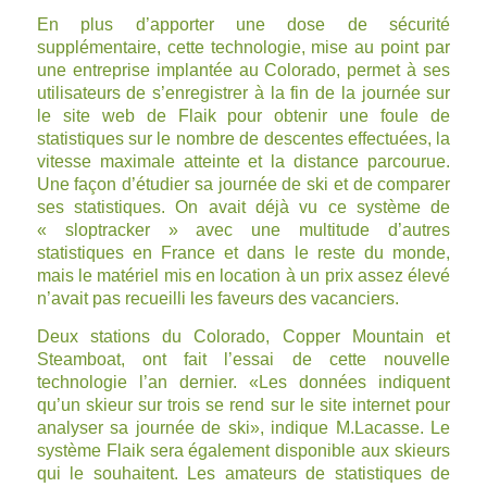
En plus d’apporter une dose de sécurité
supplémentaire, cette technologie, mise au point par
une entreprise implantée au Colorado, permet à ses
utilisateurs de s’enregistrer à la fin de la journée sur
le
site web de Flaik
pour obtenir une foule de
statistiques sur le nombre de descentes effectuées, la
vitesse maximale atteinte et la distance parcourue.
Une façon d’étudier sa journée de ski et de comparer
ses statistiques. On avait déjà vu ce système de
« sloptracker » avec une multitude d’autres
statistiques en France et dans le reste du monde,
mais le matériel mis en location à un prix assez élevé
n’avait pas recueilli les faveurs des vacanciers.
Deux stations du Colorado,
Copper Mountain
et
Steamboat
, ont fait l’essai de cette nouvelle
technologie l’an dernier. «Les données indiquent
qu’un skieur sur trois se rend sur le site internet pour
analyser sa journée de ski», indique M.Lacasse. Le
système Flaik sera également disponible aux skieurs
qui le souhaitent. Les amateurs de statistiques de