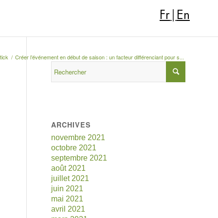
Fr
|
En
ick
/
Créer l’événement en début de saison : un facteur différenciant pour s...
ARCHIVES
novembre 2021
octobre 2021
septembre 2021
août 2021
juillet 2021
juin 2021
mai 2021
avril 2021