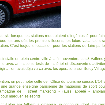
 ski lorsque les stations redoublaient d’ingéniosité pour fair
ous les ans dès les premiers flocons, les futurs vacanciers s
ion. C’est toujours l’occasion pour les stations de faire parle
s’installe en plein centre-ville à la fin novembre. Les 3 Vallées 
, avec animations, tests de matériel et découverte d’activité
iginal, on avait déjà vu ça avec les opérations sur Bercy Villag
tention, on peut noter celle de
l’Office du tourisme suisse
. L’OT 
nt une grande enseigne parisienne de magasins de sport pou
te campagne de « street marketing » (aussi appelé « ambian
 pour marquer les esprits.
int Anton am Arlberg
a organisé un concours, dont l’heureu