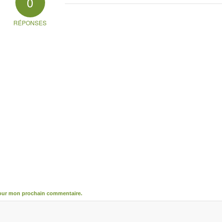
0
RÉPONSES
pour mon prochain commentaire.