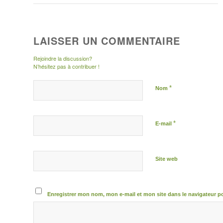
LAISSER UN COMMENTAIRE
Rejoindre la discussion?
N’hésitez pas à contribuer !
*
Nom
*
E-mail
Site web
Enregistrer mon nom, mon e-mail et mon site dans le navigateur 