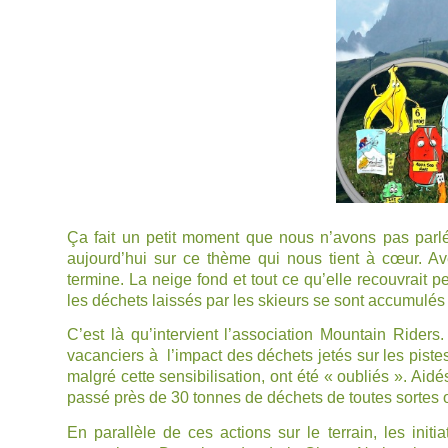
Ça fait un petit moment que nous n’avons pas par
aujourd’hui sur ce thème qui nous tient à cœur. Ave
termine. La neige fond et tout ce qu’elle recouvrait p
les déchets laissés par les skieurs se sont accumulés 
C’est là qu’intervient l’association
Mountain Riders
.
vacanciers à l’impact des déchets jetés sur les piste
malgré cette sensibilisation, ont été « oubliés ». Aid
passé près de 30 tonnes de déchets de toutes sortes o
En parallèle de ces actions sur le terrain, les in