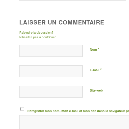
LAISSER UN COMMENTAIRE
Rejoindre la discussion?
N’hésitez pas à contribuer !
*
Nom
*
E-mail
Site web
Enregistrer mon nom, mon e-mail et mon site dans le navigateur 