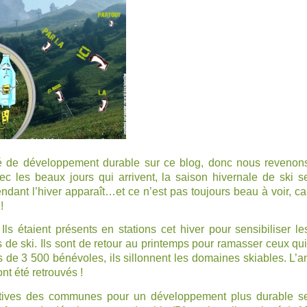
lé de développement durable sur ce blog, donc nous revenon
c les beaux jours qui arrivent, la saison hivernale de ski s
endant l’hiver apparaît…et ce n’est pas toujours beau à voir, ca
!
 Ils étaient présents en stations cet hiver pour sensibiliser le
s de ski. Ils sont de retour au printemps pour ramasser ceux qui
és de 3 500 bénévoles, ils sillonnent les domaines skiables. L’a
nt été retrouvés !
itiatives des communes pour un développement plus durable s