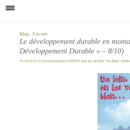
Blog - A la une
Le développement durable en montagn
Développement Durable » – 8/10)
19 mai 2010
0 Commentaires
dans
SWiTCH stick
par
Armelle "The Boss" Solelh