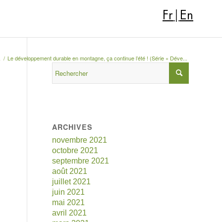
Fr
|
En
k
/
Le développement durable en montagne, ça continue l’été ! (Série « Déve...
ARCHIVES
novembre 2021
octobre 2021
septembre 2021
août 2021
juillet 2021
juin 2021
mai 2021
avril 2021