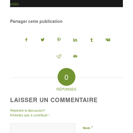
vidéo
Partager cette publication
0
RÉPONSES
LAISSER UN COMMENTAIRE
Rejoindre la discussion?
N’hésitez pas à contribuer !
*
Nom