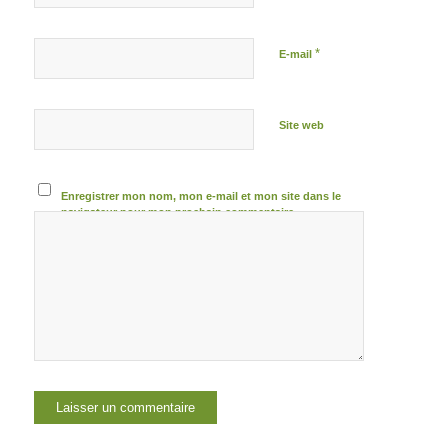
*
E-mail
Site web
Enregistrer mon nom, mon e-mail et mon site dans le
navigateur pour mon prochain commentaire.