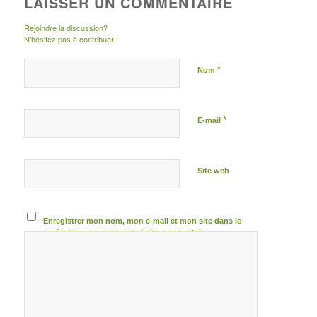
LAISSER UN COMMENTAIRE
Rejoindre la discussion?
N’hésitez pas à contribuer !
*
Nom
*
E-mail
Site web
Enregistrer mon nom, mon e-mail et mon site dans le
navigateur pour mon prochain commentaire.