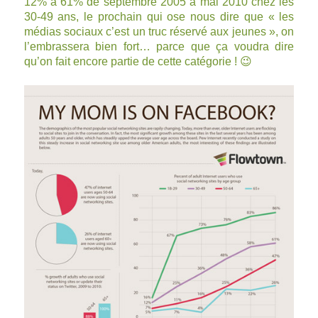
12% à 61% de septembre 2005 à mai 2010 chez les
30-49 ans, le prochain qui ose nous dire que « les
médias sociaux c’est un truc réservé aux jeunes », on
l’embrassera bien fort… parce que ça voudra dire
qu’on fait encore partie de cette catégorie ! 😉