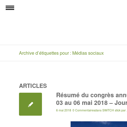
Archive d’étiquettes pour : Médias sociaux
ARTICLES
Résumé du congrès annue
03 au 06 mai 2018 – Jour
6 mai 2018
0 Commentaires
dans
SWiTCH stick
par