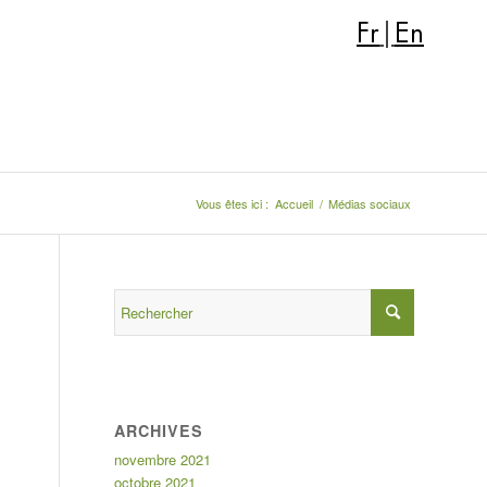
Fr
|
En
Vous êtes ici :
Accueil
/
Médias sociaux
ARCHIVES
novembre 2021
octobre 2021