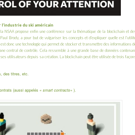
r l’industrie du ski américain
, la NSAA propose enfin une conférence sur la thématique de la blockchain et de
r
Paul Brody
, a pour but de vulgariser les concepts et d’expliquer quelle est l’utilit
 est donc une technologie qui permet de stocker et transmettre des informations d
ane central de contrôle. Cela ressemble à une grande base de données contenan
 ses utilisateurs depuis sa création. La blockchain peut être utilisée de trois façon
, des titres, etc.
ontrats (aussi appelés «
smart contracts
« ).