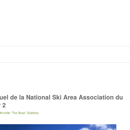
l de la National Ski Area Association du
 2
Armelle "The Boss" Solelhac