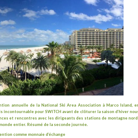
ntion annuelle de la
National Ski Area Association
à
Marco Island
, e
s incontournable pour SWITCH avant de clôturer la saison d’hiver nou
ces et rencontres avec les dirigeants des stations de montagne nord
 monde entier.
Résumé de la seconde journée.
ttention comme monnaie d’échange