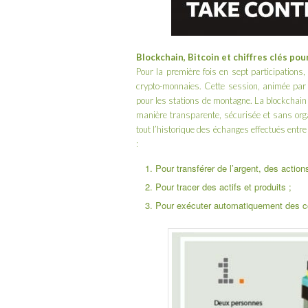
Blockchain, Bitcoin et chiffres clés pou
Pour la première fois en sept participations
crypto-monnaies. Cette session, animée pa
pour les stations de montagne. La blockchain
manière transparente, sécurisée et sans org
tout l’historique des échanges effectués entre
:
Pour transférer de l’argent, des actions
Pour tracer des actifs et produits ;
Pour exécuter automatiquement des c