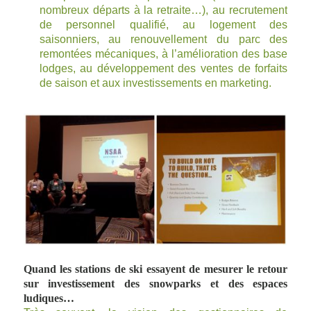
nombreux départs à la retraite…), au recrutement
de personnel qualifié, au logement des
saisonniers, au renouvellement du parc des
remontées mécaniques, à l’amélioration des base
lodges, au développement des ventes de forfaits
de saison et aux investissements en marketing.
Quand les stations de ski essayent de mesurer le retour
sur investissement des snowparks et des espaces
ludiques…