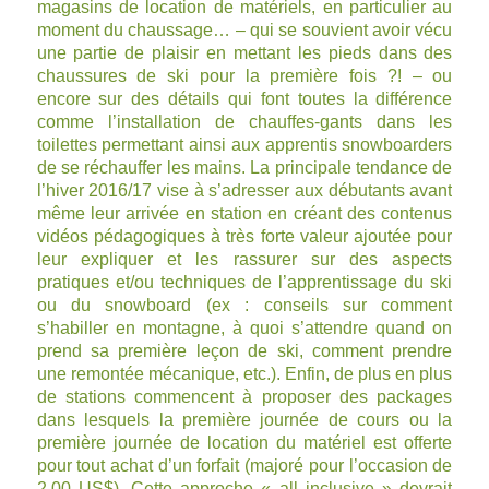
magasins de location de matériels, en particulier au
moment du chaussage… – qui se souvient avoir vécu
une partie de plaisir en mettant les pieds dans des
chaussures de ski pour la première fois ?! – ou
encore sur des détails qui font toutes la différence
comme l’installation de chauffes-gants dans les
toilettes permettant ainsi aux apprentis snowboarders
de se réchauffer les mains. La principale tendance de
l’hiver 2016/17 vise à s’adresser aux débutants avant
même leur arrivée en station en créant des contenus
vidéos pédagogiques à très forte valeur ajoutée pour
leur expliquer et les rassurer sur des aspects
pratiques et/ou techniques de l’apprentissage du ski
ou du snowboard (ex : conseils sur comment
s’habiller en montagne, à quoi s’attendre quand on
prend sa première leçon de ski, comment prendre
une remontée mécanique, etc.). Enfin, de plus en plus
de stations commencent à proposer des packages
dans lesquels la première journée de cours ou la
première journée de location du matériel est offerte
pour tout achat d’un forfait (majoré pour l’occasion de
2,00 US$). Cette approche « all inclusive » devrait