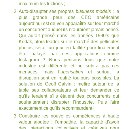
maximum les frictions ;
Auto-disrupter ses propres
business models
: la
plus grande peur des CEO américains
aujourd’hui est de voir apparaître sur leur marché
un concurrent auquel ils n’auraient jamais pensé.
Qui aurait pensé dans les années 1980’s que
Kodak, alors leader sur le marché des pellicules
photos, serait un jour en faillite pour finalement
être balayé par des applications comme
Instagram ? Nous pensons tous que notre
industrie est différente et ne subira pas ces
menaces, mais l’
uberisation
et surtout la
disruption sont en réalité toujours possibles. La
solution de Geoff Calvin : mettre autour de la
table ses collaborateurs et leur demander ce
qu’ils feraient s’ils étaient des concurrents qui
souhaiteraient disrupter l’industrie. Puis faire
exactement ce qu’ils recommandent !
Construire les nouvelles compétences à haute
valeur ajoutée : l’empathie, la capacité d’avoir
des interactions collectives et créatives pour