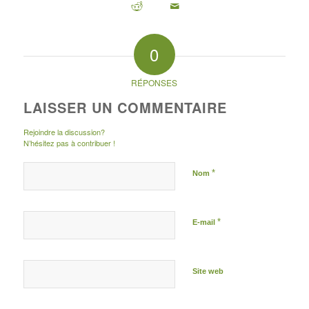
0
RÉPONSES
LAISSER UN COMMENTAIRE
Rejoindre la discussion?
N’hésitez pas à contribuer !
*
Nom
*
E-mail
Site web