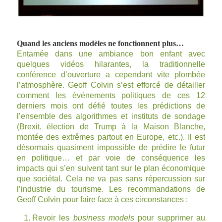
Quand les anciens modèles ne fonctionnent plus…
Entamée dans une ambiance bon enfant avec
quelques
vidéos hilarantes
, la traditionnelle
conférence d’ouverture a cependant vite plombée
l’atmosphère.
Geoff Colvin
s’est efforcé de détailler
comment les événements politiques de ces 12
derniers mois ont défié toutes les prédictions de
l’ensemble des algorithmes et instituts de sondage
(Brexit, élection de Trump à la Maison Blanche,
montée des extrêmes partout en Europe, etc.). Il est
désormais quasiment impossible de prédire le futur
en politique… et par voie de conséquence les
impacts qui s’en suivent tant sur le plan économique
que sociétal. Cela ne va pas sans répercussion sur
l’industrie du tourisme. Les recommandations de
Geoff Colvin pour faire face à ces circonstances :
Revoir les
business models
pour supprimer au