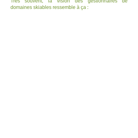
Très souvent, la vision des gestionnaires de
domaines skiables ressemble à ça :