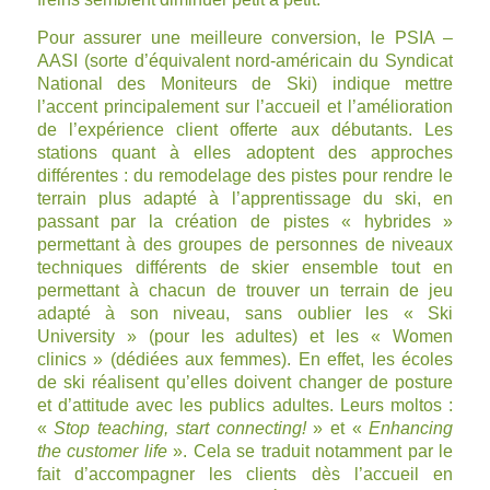
Pour assurer une meilleure conversion, le PSIA –
AASI (sorte d’équivalent nord-américain du Syndicat
National des Moniteurs de Ski) indique mettre
l’accent principalement sur l’accueil et l’amélioration
de l’expérience client offerte aux débutants. Les
stations quant à elles adoptent des approches
différentes : du remodelage des pistes pour rendre le
terrain plus adapté à l’apprentissage du ski, en
passant par la création de pistes « hybrides »
permettant à des groupes de personnes de niveaux
techniques différents de skier ensemble tout en
permettant à chacun de trouver un terrain de jeu
adapté à son niveau, sans oublier les « Ski
University » (pour les adultes) et les « Women
clinics » (dédiées aux femmes). En effet, les écoles
de ski réalisent qu’elles doivent changer de posture
et d’attitude avec les publics adultes. Leurs moltos :
«
Stop teaching, start connecting!
» et «
Enhancing
the customer life
». Cela se traduit notamment par le
fait d’accompagner les clients dès l’accueil en