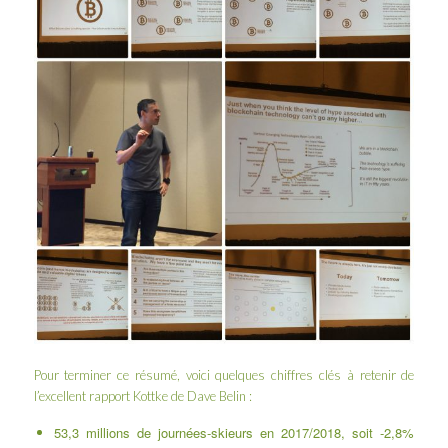
Pour terminer ce résumé, voici quelques chiffres clés à retenir de
l’excellent rapport Kottke de
Dave Belin
:
53,3 millions de journées-skieurs en 2017/2018, soit -2,8%