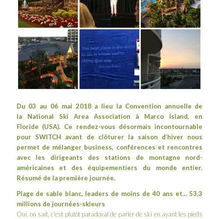
Du 03 au 06 mai 2018 a lieu la Convention annuelle de
la
National Ski Area Association
à
Marco Island
, en
Floride (USA). Ce rendez-vous désormais incontournable
pour SWITCH avant de clôturer la saison d’hiver nous
permet de mélanger business, conférences et rencontres
avec les dirigeants des stations de montagne nord-
américaines et des équipementiers du monde entier.
Résumé de la première journée.
Plage de sable blanc, leaders de moins de 40 ans et… 53,3
millions de journées-skieurs
Oui, on sait, c’est plutôt paradoxal de parler de ski en ayant les pieds