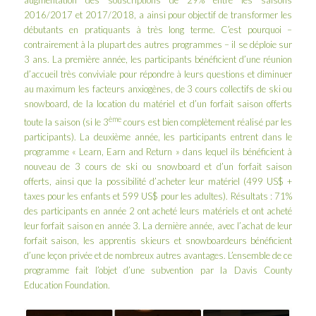
augmentation des souscriptions de 29% entre les saisons
2016/2017 et 2017/2018, a ainsi pour objectif de transformer les
débutants en pratiquants à très long terme. C’est pourquoi –
contrairement à la plupart des autres programmes – il se déploie sur
3 ans. La première année, les participants bénéficient d’une réunion
d’accueil très conviviale pour répondre à leurs questions et diminuer
au maximum les facteurs anxiogènes, de 3 cours collectifs de ski ou
snowboard, de la location du matériel et d’un forfait saison offerts
ème
toute la saison (si le 3
cours est bien complètement réalisé par les
participants). La deuxième année, les participants entrent dans le
programme «
Learn, Earn and Return
» dans lequel ils bénéficient à
nouveau de 3 cours de ski ou snowboard et d’un forfait saison
offerts, ainsi que la possibilité d’acheter leur matériel (499 US$ +
taxes pour les enfants et 599 US$ pour les adultes). Résultats : 71%
des participants en année 2 ont acheté leurs matériels et ont acheté
leur forfait saison en année 3. La dernière année, avec l’achat de leur
forfait saison, les apprentis skieurs et snowboardeurs bénéficient
d’une leçon privée et de nombreux autres avantages. L’ensemble de ce
programme fait l’objet d’une subvention par la
Davis County
Education Foundation
.