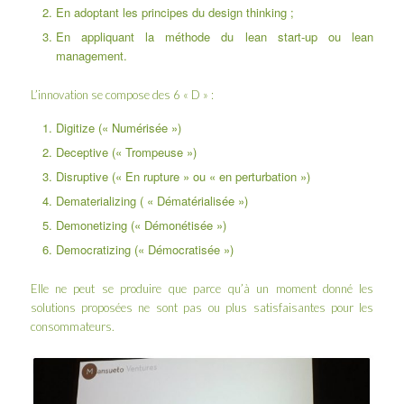
En adoptant les principes du design thinking ;
En appliquant la méthode du lean start-up ou lean
management.
L’innovation se compose des 6 « D » :
Digitize (« Numérisée »)
Deceptive (« Trompeuse »)
Disruptive (« En rupture » ou « en perturbation »)
Dematerializing ( « Dématérialisée »)
Demonetizing (« Démonétisée »)
Democratizing (« Démocratisée »)
Elle ne peut se produire que parce qu’à un moment donné les
solutions proposées ne sont pas ou plus satisfaisantes pour les
consommateurs.