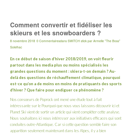
Comment convertir et fidéliser les
skieurs et les snowboarders ?
8 novembre 2018
0 Commentaires
dans
SWiTCH stick
par
Armelle "The Boss"
Solelhac
En ce début de saison d’hiver 2018/2019, on voit fleurir
partout dans les media plus ou moins spécialisés les
grandes questions du moment : skiera-t-on demain ? Au-
delà des questions de réchauffement climatique, pourquoi
est-ce qu’on a de moins en moins de pratiquants des sports
d’hiver ? Que faire pour endiguer ce phénomène ?
Nos consoeurs de
Poprock
ont mené une étude tout à fait
intéressante sur le Pourquoi que nous vous laissons découvrir
ici
et
Planet Ski vient de sortir
un article
qui vient compléter cette analyse.
Nous souhaitons ici nous intéresser aux initiatives efficaces qui sont
conduites outre-Atlantique. Car si cette question semble faire son
apparition seulement maintenant dans les Alpes, il y a bien