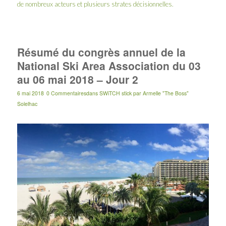
de nombreux acteurs et plusieurs strates décisionnelles.
Résumé du congrès annuel de la
National Ski Area Association du 03
au 06 mai 2018 – Jour 2
6 mai 2018
0 Commentaires
dans
SWiTCH stick
par
Armelle "The Boss"
Solelhac