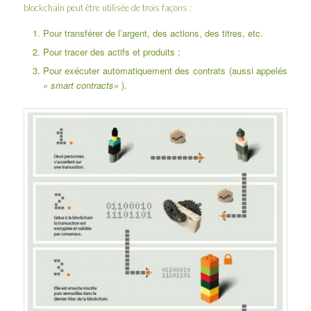
blockchain peut être utilisée de trois façons :
Pour transférer de l’argent, des actions, des titres, etc.
Pour tracer des actifs et produits ;
Pour exécuter automatiquement des contrats (aussi appelés
«
smart contracts
« ).