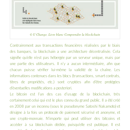
© U Change, Livre blanc Comprendre la blockchain
Contrairement aux transactions financières réalisées par le biais
des banques, la blockchain a une architecture décentralisée. Cela
signifie qu’elle n’est pas hébergée par un serveur unique, mais par
une partie des utilisateurs. Il n’y a aucun intermédiaire, afin que
chacun puisse vérifier lui-même la validité de la chaîne. Les
informations contenues dans les blocs (transactions, smart contrats,
titres de propriétés, etc.) sont cryptées afin d’être protégées
d’éventuelles modifications a posteriori.
Le bitcoin est l’un des cas d’usage de la blockchain, très
certainement celui qui est le plus connu du grand public. Il a été créé
en 2008 par un inconnu (sous le pseudonyme Satoshi Nakamoto) et
désigne à la fois un protocole de paiement sécurisé et anonyme, et
une crypto-monnaie. N’importe qui peut utiliser des bitcoins et
accéder à sa blockchain dédiée, puisqu’elle est publique. Il est