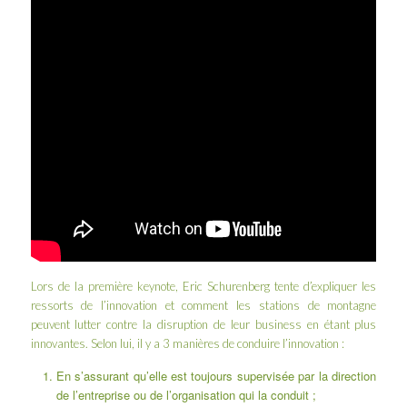
Lors de la première keynote,
Eric Schurenberg
tente d’expliquer les
ressorts de l’innovation et comment les stations de montagne
peuvent lutter contre la disruption de leur business en étant plus
innovantes. Selon lui, il y a 3 manières de conduire l’innovation :
En s’assurant qu’elle est toujours supervisée par la direction
de l’entreprise ou de l’organisation qui la conduit ;