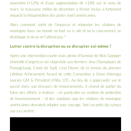
novembre (+52%) et d’une augmentation de +18% sur le mois de
mars, la mauvaise météo de décembre à février inclus a fortement
impacté la fréquentation des pistes nord-américaines.
Alors comment sortir de l’impasse et rebooster les stations de
montagne dans un monde où tout va si vite et où la concurrence se
développe là où on ne l’attend pas ?
Lutter contre la disruption ou se disrupter soi-même ?
Après une intervention courte mais pleine d’humour de
Nick Goepper
(médaille d’argent en ski slopestyle aux derniers Jeux Olympiques de
Pyeongchang, Corée du Sud), c’est l’heure de la remise du premier
Lifetime Achievement Award de cette Convention à
Onno Wieringa
(ancien GM & Président d’Alta, UT). Au lieu de s’appesantir sur le
passé dans son discours de remerciements, il choisit de parler du
futur, des efforts à réaliser – en particulier en matière de protection
de l’environnement – et des solutions que les stations de montagne
américaines devraient adopter avec courage. Voici un petit clip sympa
sur sa carrière :