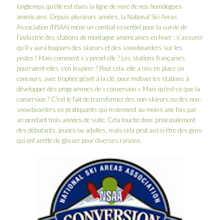
longtemps qu’elle est dans la ligne de mire de nos homologues
américains. Depuis plusieurs années, la
National Ski Areas
Association
(NSAA) mène un combat essentiel pour la survie de
l’industrie des stations de montagne américaines en hiver : s’assurer
qu’il y aura toujours des skieurs et des snowboarders sur les
pistes ! Mais comment s’y prend elle ? Les stations françaises
pourraient-elles s’en inspirer ? Pour cela, elle a mis en place un
concours, avec trophée géant à la clé, pour motiver les stations à
développer des programmes de « conversion ». Mais qu’est-ce que la
conversion ? C’est le fait de transformer des non-skieurs ou des non-
snowboarders en pratiquants qui reviennent au moins une fois par
an pendant trois années de suite. Cela touche donc principalement
des débutants, jeunes ou adultes, mais cela peut aussi être des gens
qui ont arrêté de glisser pour diverses raisons.