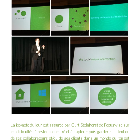
La keynote du jour est assurée par
Curt Steinhorst
de
Focuswise
sur
les difficultés à rester concentré et à capter – puis garder – l’attention
de ses collaborateurs et/ou de ses clients dans un monde où l’on est