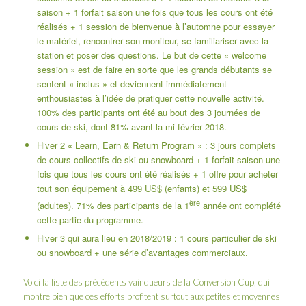
saison + 1 forfait saison une fois que tous les cours ont été
réalisés + 1 session de bienvenue à l’automne pour essayer
le matériel, rencontrer son moniteur, se familiariser avec la
station et poser des questions. Le but de cette « welcome
session » est de faire en sorte que les grands débutants se
sentent « inclus » et deviennent immédiatement
enthousiastes à l’idée de pratiquer cette nouvelle activité.
100% des participants ont été au bout des 3 journées de
cours de ski, dont 81% avant la mi-février 2018.
Hiver 2 « Learn, Earn & Return Program » : 3 jours complets
de cours collectifs de ski ou snowboard + 1 forfait saison une
fois que tous les cours ont été réalisés + 1 offre pour acheter
tout son équipement à 499 US$ (enfants) et 599 US$
ère
(adultes). 71% des participants de la 1
année ont complété
cette partie du programme.
Hiver 3 qui aura lieu en 2018/2019 : 1 cours particulier de ski
ou snowboard + une série d’avantages commerciaux.
Voici la liste des précédents vainqueurs de la Conversion Cup, qui
montre bien que ces efforts profitent surtout aux petites et moyennes