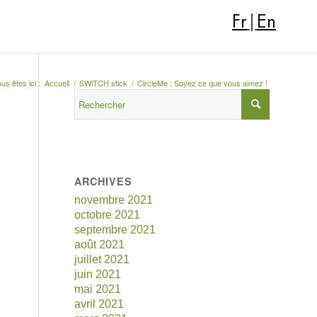
Fr
|
En
us êtes ici :
Accueil
/
SWiTCH stick
/
CircleMe : Soyez ce que vous aimez !
ARCHIVES
novembre 2021
octobre 2021
septembre 2021
août 2021
juillet 2021
juin 2021
mai 2021
avril 2021