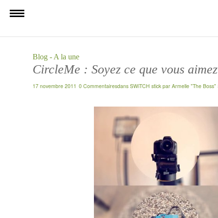
Blog - A la une
CircleMe : Soyez ce que vous aimez
17 novembre 2011
0 Commentaires
dans
SWiTCH stick
par
Armelle "The Boss" 