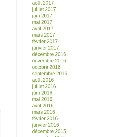
août 2017
juillet 2017
juin 2017
mai 2017
avril 2017
mars 2017
février 2017
janvier 2017
décembre 2016
novembre 2016
octobre 2016
septembre 2016
août 2016
juillet 2016
juin 2016
mai 2016
avril 2016
mars 2016
février 2016
janvier 2016
décembre 2015