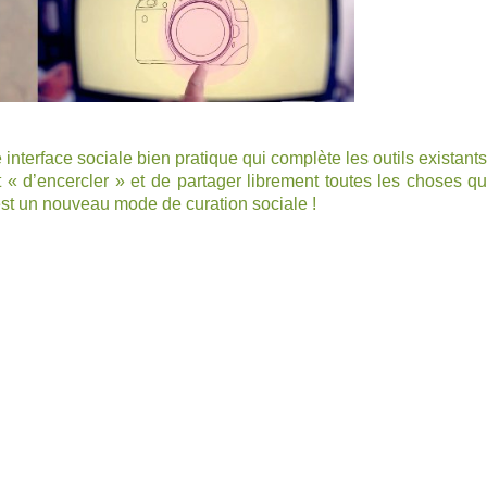
nterface sociale bien pratique qui complète les outils existants
« d’encercler » et de partager librement toutes les choses qu
c’est un nouveau mode de curation sociale !