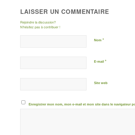
LAISSER UN COMMENTAIRE
Rejoindre la discussion?
N’hésitez pas à contribuer !
*
Nom
*
E-mail
Site web
Enregistrer mon nom, mon e-mail et mon site dans le navigateur 