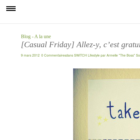
Blog - A la une
[Casual Friday] Allez-y, c’est gratui
9 mars 2012
0 Commentaires
dans
SWiTCH Lifestyle
par
Armelle "The Boss" So