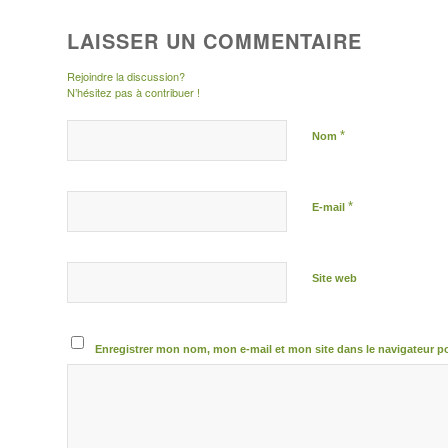
LAISSER UN COMMENTAIRE
Rejoindre la discussion?
N’hésitez pas à contribuer !
*
Nom
*
E-mail
Site web
Enregistrer mon nom, mon e-mail et mon site dans le navigateur 