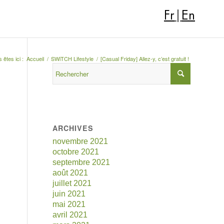
Fr
|
En
 êtes ici :
Accueil
/
SWiTCH Lifestyle
/
[Casual Friday] Allez-y, c’est gratuit !
ARCHIVES
novembre 2021
octobre 2021
septembre 2021
août 2021
juillet 2021
juin 2021
mai 2021
avril 2021