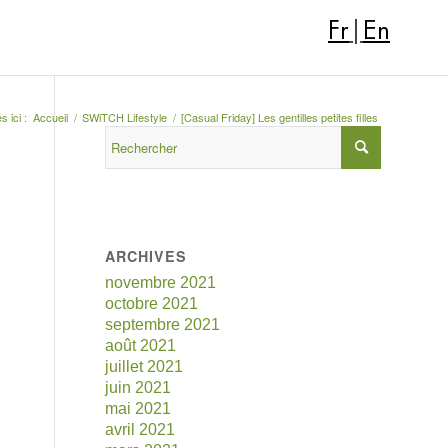
Fr
|
En
s ici :
Accueil
/
SWiTCH Lifestyle
/
[Casual Friday] Les gentilles petites filles
ARCHIVES
novembre 2021
octobre 2021
septembre 2021
août 2021
juillet 2021
juin 2021
mai 2021
avril 2021