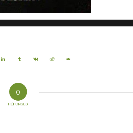
0
RÉPONSES