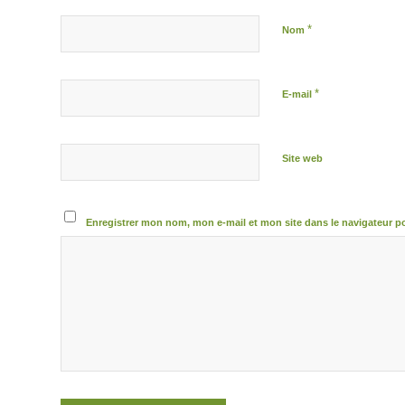
*
Nom
*
E-mail
Site web
Enregistrer mon nom, mon e-mail et mon site dans le navigateur 