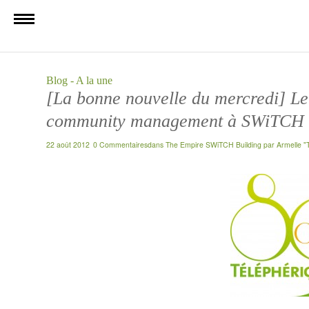
Blog - A la une
[La bonne nouvelle du mercredi] Le 
community management à SWiTCH 
22 août 2012
0 Commentaires
dans
The Empire SWiTCH Building
par
Armelle "