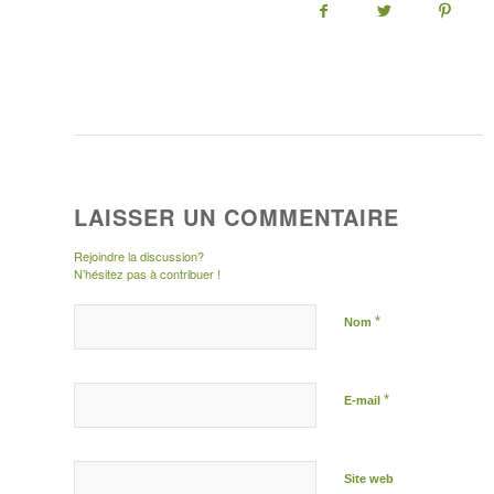
LAISSER UN COMMENTAIRE
Rejoindre la discussion?
N’hésitez pas à contribuer !
*
Nom
*
E-mail
Site web