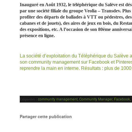
Inauguré en Août 1932, le téléphérique du Salève est dés
par une société filiale du groupe Veolia – Transdev. Plus 
profiter des départs de ballades à VTT ou pédestres, des
cabanes et de jouets), des aires de jeux en bois, du Rest
des expositions, etc. A l’occasion de son 80ème annivers
présence en ligne.
La société d’exploitation du Téléphérique du Salève 
son community management sur
Facebook
et
Pintere
reprendre la main en interne. Résultats : plus de 1000
community management
,
Community Manager
,
Facebook
,
Etiquettes :
Partager cette publication