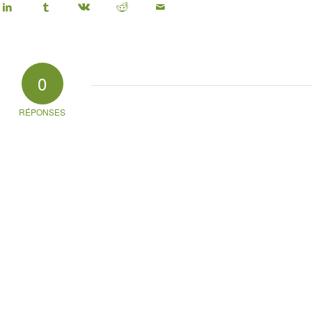
0
RÉPONSES