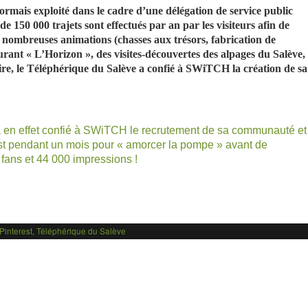
ormais exploité dans le cadre d’une délégation de service public
de 150 000 trajets sont effectués par an par les visiteurs afin de
 nombreuses animations (chasses aux trésors, fabrication de
aurant « L’Horizon », des visites-découvertes des alpages du Salève,
aire, le Téléphérique du Salève a confié à SWiTCH la création de sa
a en effet confié à SWiTCH le recrutement de sa communauté et
st
pendant un mois pour « amorcer la pompe » avant de
 fans et 44 000 impressions !
Pinterest
,
Téléphérique du Salève