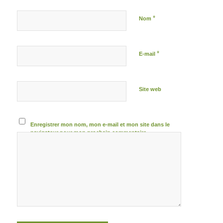
*
Nom
*
E-mail
Site web
Enregistrer mon nom, mon e-mail et mon site dans le
navigateur pour mon prochain commentaire.