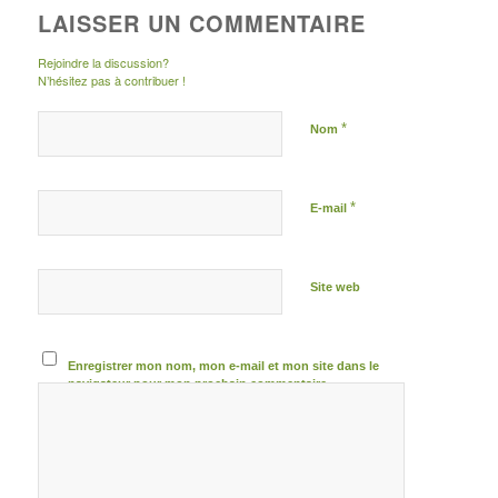
LAISSER UN COMMENTAIRE
Rejoindre la discussion?
N’hésitez pas à contribuer !
*
Nom
*
E-mail
Site web
Enregistrer mon nom, mon e-mail et mon site dans le
navigateur pour mon prochain commentaire.