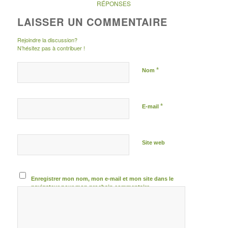
RÉPONSES
LAISSER UN COMMENTAIRE
Rejoindre la discussion?
N’hésitez pas à contribuer !
*
Nom
*
E-mail
Site web
Enregistrer mon nom, mon e-mail et mon site dans le
navigateur pour mon prochain commentaire.