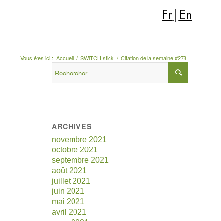
Fr
|
En
Vous êtes ici :
Accueil
/
SWiTCH stick
/
Citation de la semaine #278
ARCHIVES
novembre 2021
octobre 2021
septembre 2021
août 2021
juillet 2021
juin 2021
mai 2021
avril 2021