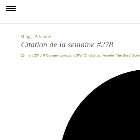
Blog - A la une
Citation de la semaine #278
28 mars 2016
0 Commentaires
dans
SWiTCH stick
par
Armelle "The Boss" Sole