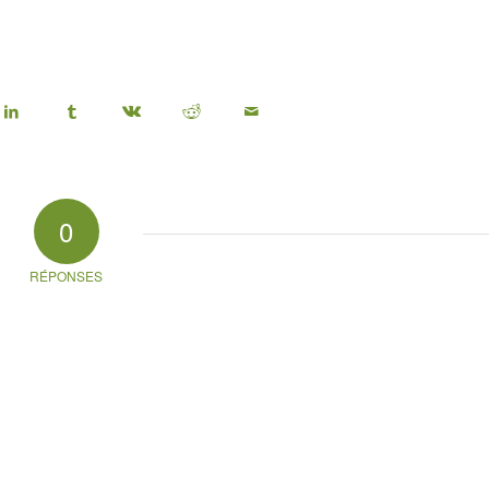
0
RÉPONSES