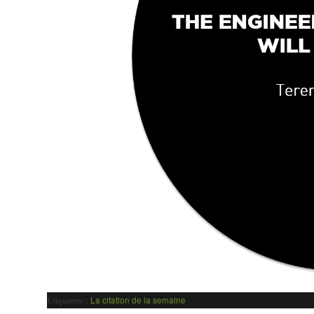
La citation de la semaine
Etiquettes :