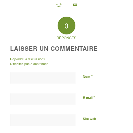
0
RÉPONSES
LAISSER UN COMMENTAIRE
Rejoindre la discussion?
N’hésitez pas à contribuer !
*
Nom
*
E-mail
Site web