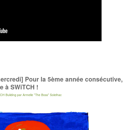
ercredi] Pour la 5ème année consécutive,
ce à SWiTCH !
CH Building
par
Armelle "The Boss" Solelhac