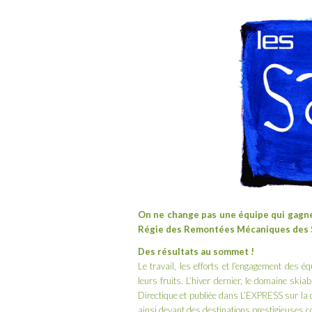
On ne change pas une équipe qui gagne 
Régie des Remontées Mécaniques des
Des résultats au sommet !
Le travail, les efforts et l’engagement des
leurs fruits. L’hiver dernier, le domaine ski
Directique
et publiée dans
L’EXPRESS
sur la 
ainsi devant des destinations prestigieuses 