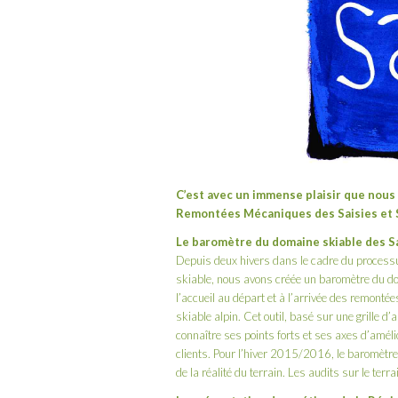
C’est avec un immense plaisir que nous
Remontées Mécaniques des Saisies et 
Le baromètre du domaine skiable des S
Depuis deux hivers dans le cadre du processus
skiable, nous avons créée un baromètre du dom
l’accueil au départ et à l’arrivée des remonté
skiable alpin. Cet outil, basé sur une grille 
connaître ses points forts et ses axes d’amélio
clients. Pour l’hiver 2015/2016, le baromètre t
de la réalité du terrain. Les audits sur le ter