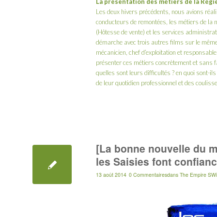
La présentation des métiers de la Rég
Les deux hivers précédents, nous avions réali
conducteurs de remontées, les métiers de la ne
(Hôtesse de vente) et les services administrat
démarche avec trois autres films sur le même
mécanicien, chef d’exploitation et responsable
présenter ces métiers concrètement et sans fa
quelles sont leurs difficultés ? en quoi sont-
de leur quotidien professionnel et des coulis
[La bonne nouvelle du m
les Saisies font confian
13 août 2014
0 Commentaires
dans
The Empire SWi