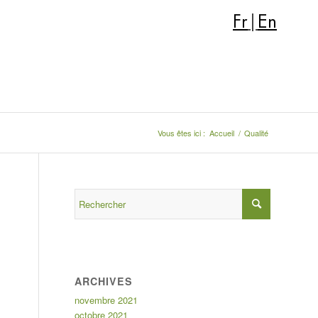
Fr
|
En
Vous êtes ici :
Accueil
/
Qualité
ARCHIVES
novembre 2021
octobre 2021