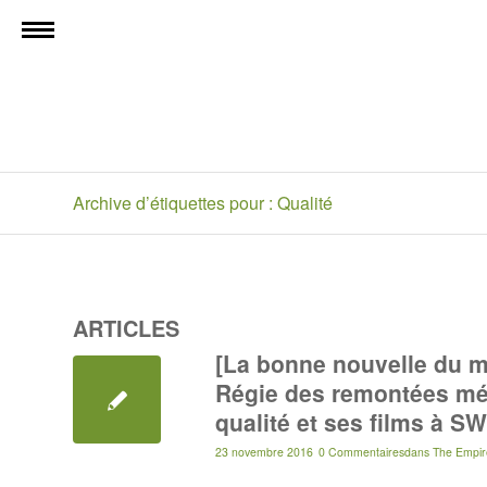
Archive d’étiquettes pour : Qualité
ARTICLES
[La bonne nouvelle du m
Régie des remontées méc
qualité et ses films à S
23 novembre 2016
0 Commentaires
dans
The Empir