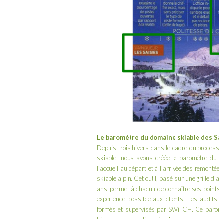
Le baromètre du domaine skiable des Sai
Depuis trois hivers dans le cadre du processu
skiable, nous avons créée le baromètre du d
l’accueil au départ et à l’arrivée des remont
skiable alpin. Cet outil, basé sur une grille 
ans, permet à chacun de connaître ses points f
expérience possible aux clients. Les audits
formés et supervisés par SWiTCH. Ce baromèt