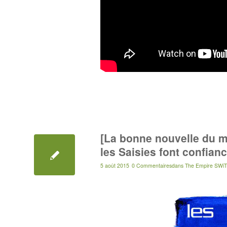
[La bonne nouvelle du m
les Saisies font confian
5 août 2015
0 Commentaires
dans
The Empire SWiT