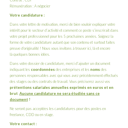
Contrat : CDI
Rémunération : A négocier
Votre candidature :
Dans votre lettre de motivation, merci de bien vouloir expliquer votre
intérêt pour le secteur d’activité et comment ce poste s’inscrirait dans
votre projet professionnel pour les 5 prochaines années. Soignez la
forme de votre candidature autant que son contenu et surtout faites
preuve d’originalité ! Nous vous invitons à trouver
ici
,
là
et
encore
là
quelques bonnes idées.
Dans votre dossier de candidature, merci d’ajouter un document
indiquant les
coordonnées
des entreprises et les
noms
des
personnes responsables avec qui vous avez précédemment effectués
des stages ou des contrats de travail. Vous préciserez aussi vos
prétentions salariales annuelles exprimés en euros et en
brut
.
Aucune candidature ne sera étudiée sans ce
document
!
Ne seront pas acceptées les candidatures pour des postes en
freelance, CDD ou en stage.
Votre contact :