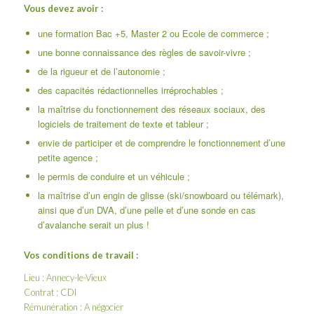
Vous devez avoir :
une formation Bac +5, Master 2 ou Ecole de commerce ;
une bonne connaissance des règles de savoir-vivre ;
de la rigueur et de l’autonomie ;
des capacités rédactionnelles irréprochables ;
la maîtrise du fonctionnement des réseaux sociaux, des
logiciels de traitement de texte et tableur ;
envie de participer et de comprendre le fonctionnement d’une
petite agence ;
le permis de conduire et un véhicule ;
la maîtrise d’un engin de glisse (ski/snowboard ou télémark),
ainsi que d’un DVA, d’une pelle et d’une sonde en cas
d’avalanche serait un plus !
Vos conditions de travail :
Lieu : Annecy-le-Vieux
Contrat : CDI
Rémunération : A négocier