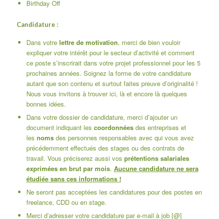
Birthday Off
Candidature :
Dans votre
lettre de motivation
, merci de bien vouloir
expliquer votre intérêt pour le secteur d’activité et comment
ce poste s’inscrirait dans votre projet professionnel pour les 5
prochaines années. Soignez la forme de votre candidature
autant que son contenu et surtout faites preuve d’originalité !
Nous vous invitons à trouver
ici
,
là
et
encore là
quelques
bonnes idées.
Dans votre dossier de candidature, merci d’ajouter un
document indiquant les
coordonnées
des entreprises et
les
noms
des personnes responsables avec qui vous avez
précédemment effectués des stages ou des contrats de
travail. Vous préciserez aussi vos
prétentions salariales
exprimées en brut par mois
.
Aucune candidature ne sera
étudiée sans ces informations
!
Ne seront pas acceptées les candidatures pour des postes en
freelance, CDD ou en stage.
Merci d’adresser votre candidature par e-mail à job [@]