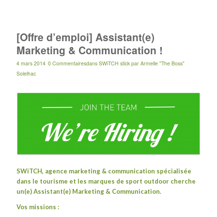
[Offre d’emploi] Assistant(e)
Marketing & Communication !
4 mars 2014
0 Commentaires
dans
SWiTCH stick
par
Armelle "The Boss"
Solelhac
SWiTCH
, agence marketing & communication spécialisée
dans le tourisme et les marques de sport outdoor cherche
un(e) Assistant(e) Marketing & Communication.
Vos missions :