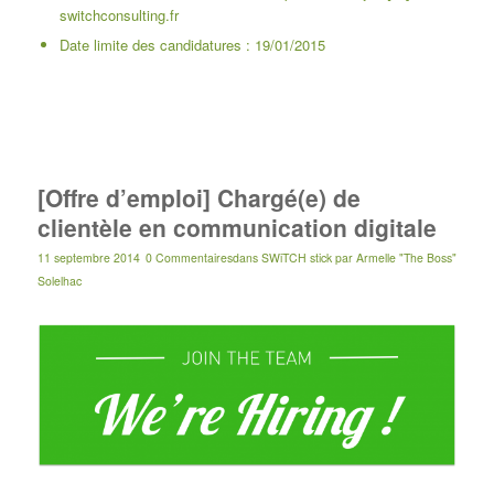
switchconsulting.fr
Date limite des candidatures : 19/01/2015
[Offre d’emploi] Chargé(e) de
clientèle en communication digitale
11 septembre 2014
0 Commentaires
dans
SWiTCH stick
par
Armelle "The Boss"
Solelhac