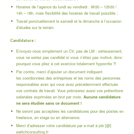
Horaires de l’agence du lundi au vendredi : 9h30 – 12h30 /
14h – 18h, mais flexibilité des horaires de travail possible ;
Travail ponctuellement le samedi et le dimanche à l’occasion
d’études sur le terrain.
Candidature :
Envoyez-nous simplement un CV, pas de LM : sérieusement,
vous ne seriez pas candidat si vous n’étiez pas motivé, donc
pourquoi vous pliez à cet exercice totalement hypocrite ?!
Par contre, merci d’ajouter un document indiquant
les coordonnées des entreprises et les noms des personnes
responsables avec qui vous avez précédemment effectués
vos contrats de travail. Vous préciserez aussi vos prétentions
salariales exprimées en brut par mois.
Aucune candidature
ne sera étudiée sans ce document !
Ne seront pas acceptées les candidatures pour des postes en
freelance, en stage ou en alternance.
Merci d’adresser votre candidature par e-mail à job [@]
switchconsulting.fr