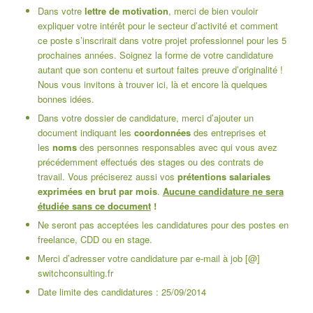
Dans votre
lettre de motivation
, merci de bien vouloir
expliquer votre intérêt pour le secteur d’activité et comment
ce poste s’inscrirait dans votre projet professionnel pour les 5
prochaines années. Soignez la forme de votre candidature
autant que son contenu et surtout faites preuve d’originalité !
Nous vous invitons à trouver
ici
,
là
et
encore là
quelques
bonnes idées.
Dans votre dossier de candidature, merci d’ajouter un
document indiquant les
coordonnées
des entreprises et
les
noms
des personnes responsables avec qui vous avez
précédemment effectués des stages ou des contrats de
travail. Vous préciserez aussi vos
prétentions salariales
exprimées en brut par mois
.
Aucune candidature ne sera
étudiée sans ce document
!
Ne seront pas acceptées les candidatures pour des postes en
freelance, CDD ou en stage.
Merci d’adresser votre candidature par e-mail à job [@]
switchconsulting.fr
Date limite des candidatures : 25/09/2014