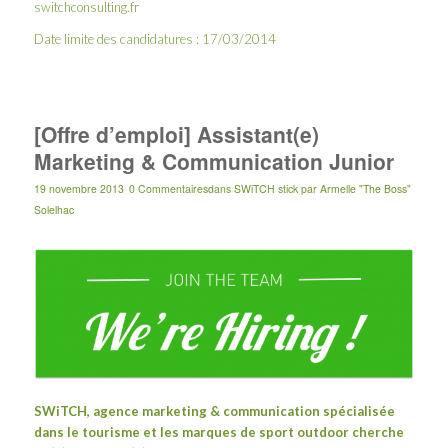
switchconsulting.fr
Date limite des candidatures : 17/03/2014
[Offre d’emploi] Assistant(e)
Marketing & Communication Junior
19 novembre 2013
0 Commentaires
dans
SWiTCH stick
par
Armelle "The Boss"
Solelhac
SWiTCH
, agence marketing & communication spécialisée
dans le tourisme et les marques de sport outdoor cherche