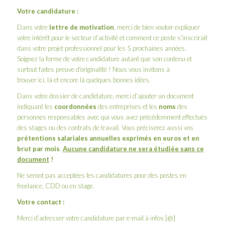
Votre candidature :
Dans votre
lettre de motivation
, merci de bien vouloir expliquer
votre intérêt pour le secteur d’activité et comment ce poste s’inscrirait
dans votre projet professionnel pour les 5 prochaines années.
Soignez la forme de votre candidature autant que son contenu et
surtout faites preuve d’originalité ! Nous vous invitons à
trouver
ici
,
là
et
encore là
quelques bonnes idées.
Dans votre dossier de candidature, merci d’ajouter un document
indiquant les
coordonnées
des entreprises et les
noms
des
personnes responsables avec qui vous avez précédemment effectués
des stages ou des contrats de travail. Vous préciserez aussi vos
prétentions salariales annuelles exprimés en euros et en
brut par mois
.
Aucune candidature ne sera étudiée sans ce
document
!
Ne seront pas acceptées les candidatures pour des postes en
freelance, CDD ou en stage.
Votre contact :
Merci d’adresser votre candidature par e-mail à infos [@]