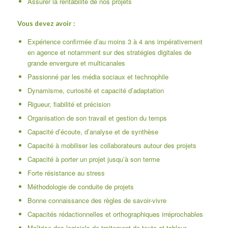
Assurer la rentabilité de nos projets
Vous devez avoir :
Expérience confirmée d’au moins 3 à 4 ans impérativement
en agence et notamment sur des stratégies digitales de
grande envergure et multicanales
Passionné par les média sociaux et technophile
Dynamisme, curiosité et capacité d’adaptation
Rigueur, fiabilité et précision
Organisation de son travail et gestion du temps
Capacité d’écoute, d’analyse et de synthèse
Capacité à mobiliser les collaborateurs autour des projets
Capacité à porter un projet jusqu’à son terme
Forte résistance au stress
Méthodologie de conduite de projets
Bonne connaissance des règles de savoir-vivre
Capacités rédactionnelles et orthographiques irréprochables
Maîtrise des logiciels de traitement de texte et tableur