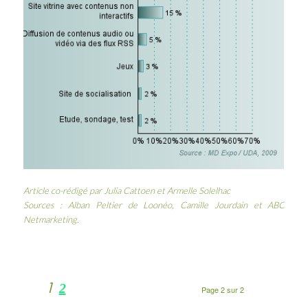
Article co-rédigé par Julia Cattoen et Armelle Solelhac
Sources : Alban Peltier de
Loonéo
,
Camille Jourdain
et
ABC
Netmarketing
.
2
1
Page 2 sur 2