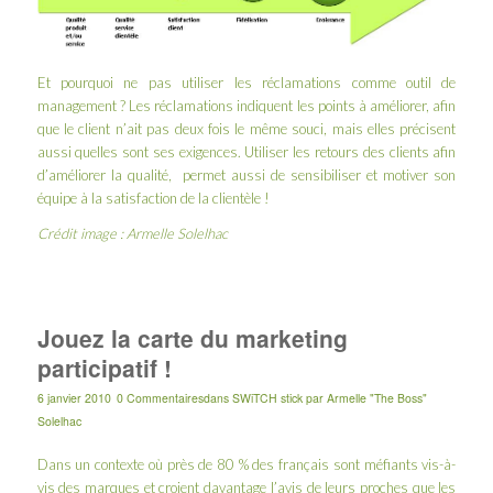
Et pourquoi ne pas utiliser les réclamations comme outil de
management ? Les réclamations indiquent les points à améliorer, afin
que le client n’ait pas deux fois le même souci, mais elles précisent
aussi quelles sont ses exigences. Utiliser les retours des clients afin
d’améliorer la qualité, permet aussi de sensibiliser et motiver son
équipe à la satisfaction de la clientèle !
Crédit image : Armelle Solelhac
Jouez la carte du marketing
participatif !
6 janvier 2010
0 Commentaires
dans
SWiTCH stick
par
Armelle "The Boss"
Solelhac
Dans un contexte où près de 80 % des français sont méfiants vis-à-
vis des marques et croient davantage l’avis de leurs proches que les