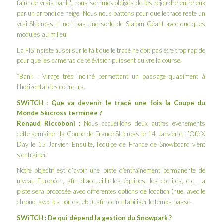
faire de vrais bank*, nous sommes obligés de les rejoindre entre eux
par un arrondi de neige. Nous nous battons pour que le tracé reste un
vrai Skicross et non pas une sorte de Slalom Géant avec quelques
modules au milieu.
La FIS insiste aussi sur le fait que le tracé ne doit pas être trop rapide
pour que les caméras de télévision puissent suivre la course.
*Bank : Virage très incliné permettant un passage quasiment à
l’horizontal des coureurs.
SWiTCH : Que va devenir le tracé une fois la Coupe du
Monde Skicross terminée ?
Renaud Riccoboni :
Nous accueillons deux autres évènements
cette semaine : la Coupe de France Skicross le 14 Janvier et l’Ofé X
Day le 15 Janvier. Ensuite, l’équipe de France de Snowboard vient
s’entraîner.
Notre objectif est d’avoir une piste d’entraînement permanente de
niveau Européen, afin d’accueillir les équipes, les comités, etc. La
piste sera proposée avec différentes options de location (nue, avec le
chrono, avec les portes, etc.), afin de rentabiliser le temps passé.
SWiTCH : De qui dépend la gestion du Snowpark ?