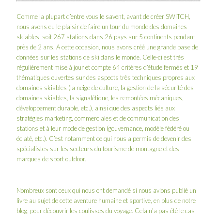
Comme la plupart d’entre vous le savent, avant de créer SWiTCH,
nous avons eu le plaisir de faire un
tour du monde des domaines
skiables
, soit 267 stations dans 26 pays sur 5 continents pendant
près de 2 ans. A cette occasion, nous avons créé une grande base de
données sur les stations de ski dans le monde. Celle-ci est très
régulièrement mise à jour et compte 64 critères d’étude fermés et 19
thématiques ouvertes sur des aspects très techniques propres aux
domaines skiables (la neige de culture, la gestion de la sécurité des
domaines skiables, la signalétique, les remontées mécaniques,
développement durable, etc.), ainsi que des aspects liés aux
stratégies marketing, commerciales et de communication des
stations et à leur mode de gestion (gouvernance, modèle fédéré ou
éclaté, etc.). C’est notamment ce qui nous a permis de devenir des
spécialistes sur les secteurs du tourisme de montagne et des
marques de sport outdoor.
Nombreux sont ceux qui nous ont demandé si nous avions publié un
livre au sujet de cette aventure humaine et sportive, en plus de
notre
blog
, pour découvrir les coulisses du voyage. Cela n’a pas été le cas