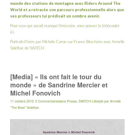
monde des stations de montagne avec
Riders Around The
World
et
a retracée son parcours professionnelle alors que
ses professeurs lui prédisait un sombre avenir.
Pour ceux qui aurait manqué l’émission, vous pouvez la (ré)écouter
ici
.
Portrait d’Isère par Michèle Caron sur France Bleu Isère avec Armelle
Solelhac de SWiTCH
[Media] « Ils ont fait le tour du
monde » de Sandrine Mercier et
Michel Fonovich
11 octobre 2012
0 Commentaires
dans
Presse
,
SWiTCH Lifestyle
par
Armelle
"The Boss" Solelhac