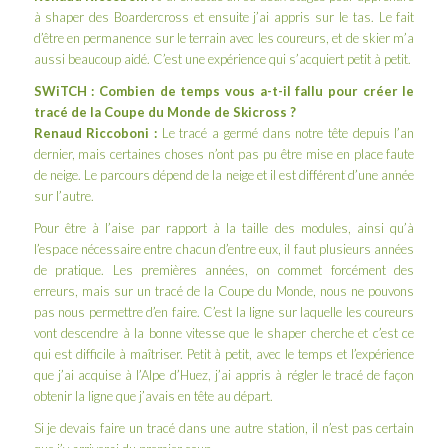
à shaper des Boardercross et ensuite j’ai appris sur le tas. Le fait
d’être en permanence sur le terrain avec les coureurs, et de skier m’a
aussi beaucoup aidé. C’est une expérience qui s’acquiert petit à petit.
SWiTCH : Combien de temps vous a-t-il fallu pour créer le
tracé de la Coupe du Monde de Skicross ?
Renaud Riccoboni :
Le tracé a germé dans notre tête depuis l’an
dernier, mais certaines choses n’ont pas pu être mise en place faute
de neige. Le parcours dépend de la neige et il est différent d’une année
sur l’autre.
Pour être à l’aise par rapport à la taille des modules, ainsi qu’à
l’espace nécessaire entre chacun d’entre eux, il faut plusieurs années
de pratique. Les premières années, on commet forcément des
erreurs, mais sur un tracé de la Coupe du Monde, nous ne pouvons
pas nous permettre d’en faire. C’est la ligne sur laquelle les coureurs
vont descendre à la bonne vitesse que le shaper cherche et c’est ce
qui est difficile à maîtriser. Petit à petit, avec le temps et l’expérience
que j’ai acquise à l’Alpe d’Huez, j’ai appris à régler le tracé de façon
obtenir la ligne que j’avais en tête au départ.
Si je devais faire un tracé dans une autre station, il n’est pas certain