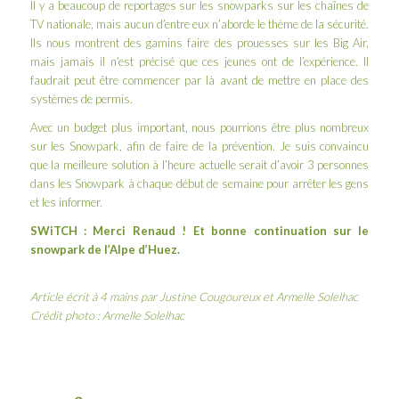
Il y a beaucoup de reportages sur les snowparks sur les chaînes de
TV nationale, mais aucun d’entre eux n’aborde le thème de la sécurité.
Ils nous montrent des gamins faire des prouesses sur les Big Air,
mais jamais il n’est précisé que ces jeunes ont de l’expérience. Il
faudrait peut être commencer par là avant de mettre en place des
systèmes de permis.
Avec un budget plus important, nous pourrions être plus nombreux
sur les Snowpark, afin de faire de la prévention. Je suis convaincu
que la meilleure solution à l’heure actuelle serait d’avoir 3 personnes
dans les Snowpark à chaque début de semaine pour arrêter les gens
et les informer.
SWiTCH : Merci Renaud ! Et bonne continuation sur le
snowpark de l’Alpe d’Huez.
Article écrit à 4 mains par Justine Cougoureux et Armelle Solelhac
Crédit photo : Armelle Solelhac