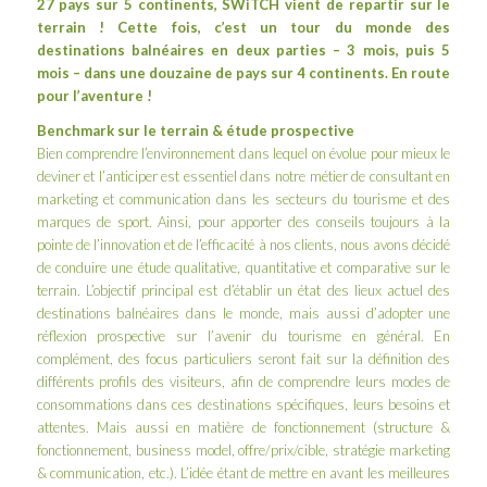
27 pays sur 5 continents, SWiTCH vient de repartir sur le
terrain ! Cette fois, c’est un tour du monde des
destinations balnéaires en deux parties – 3 mois, puis 5
mois – dans une douzaine de pays sur 4 continents. En route
pour l’aventure !
Benchmark sur le terrain & étude prospective
Bien comprendre l’environnement dans lequel on évolue pour mieux le
deviner et l’anticiper est essentiel dans notre métier de consultant en
marketing et communication dans les secteurs du tourisme et des
marques de sport. Ainsi, pour apporter des conseils toujours à la
pointe de l’innovation et de l’efficacité à nos clients, nous avons décidé
de conduire une étude qualitative, quantitative et comparative sur le
terrain. L’objectif principal est d’établir un état des lieux actuel des
destinations balnéaires dans le monde, mais aussi d’adopter une
réflexion prospective sur l’avenir du tourisme en général. En
complément, des focus particuliers seront fait sur la définition des
différents profils des visiteurs, afin de comprendre leurs modes de
consommations dans ces destinations spécifiques, leurs besoins et
attentes. Mais aussi en matière de fonctionnement (structure &
fonctionnement, business model, offre/prix/cible, stratégie marketing
& communication, etc.). L’idée étant de mettre en avant les meilleures