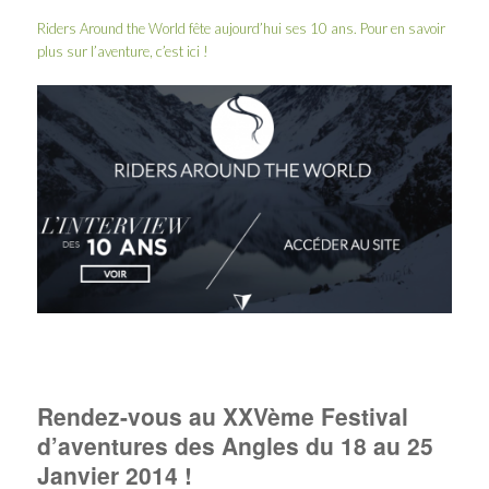
Riders Around the World
fête aujourd’hui ses 10 ans. Pour en savoir
plus sur l’aventure, c’est ici !
Rendez-vous au XXVème Festival
d’aventures des Angles du 18 au 25
Janvier 2014 !