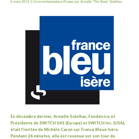
6 mars 2013
0 Commentaires
dans
Presse
par
Armelle "The Boss" Solelhac
En décembre dernier, Armelle Solelhac, Fondatrice et
Présidente de SWiTCH SAS (Europe) et SWiTCH Inc. (USA),
était l’invitée de Michèle Caron sur France Bleue Isère.
Pendant 26 minutes, elle est revenue sur
son tour du