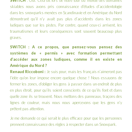
SWiTCH
: Oui. Cela dit lors de notre
tour du monde des domaines
skiables
nous avons pris connaissance d’études d’accidentologie
dans les snowparks menées en Scandinavie et en Amérique du Nord
démontrant qu’il n’y avait pas plus d’accidents dans les zones
ludiques que sur les pistes. Par contre, quand ceux-ci arrivent, les
traumatismes et leurs conséquences sont souvent beaucoup plus
graves.
SWiTCH : A ce propos, que pensez-vous pensez des
systèmes de « permis » avec formation permettant
d’accéder aux zones ludiques, comme il en existe en
Amérique du Nord ?
Renaud Riccoboni :
Je suis pour, mais les français n’aimeront pas
l’idée qu’on leur impose encore quelque chose ! Nous essayons de
fermer les zones, d’obliger les gens à passer dans un endroit de plus
en plus étroit, pour qu’ils soient conscients de ce qu’ils font et dans
quelle zone ils se trouvent. Nous mettons des panneaux, traçons des
lignes de couleur, mais nous nous apercevons que les gens n’y
prêtent pas attention.
Je me demande ce qui serait le plus efficace pour que les personnes
prennent connaissance des règles à respecter dans un Snowpark.