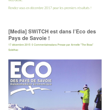
web dédié
.
Rendez-vous en décembre 2017 pour les premiers résultats !
[Media] SWiTCH est dans l’Eco des
Pays de Savoie !
17 décembre 2015
0 Commentaires
dans
Presse
par
Armelle "The Boss"
Solelhac