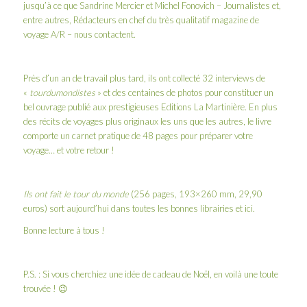
jusqu’à ce que Sandrine Mercier et Michel Fonovich – Journalistes et,
entre autres, Rédacteurs en chef du très qualitatif
magazine de
voyage A/R
– nous contactent.
Près d’un an de travail plus tard, ils ont collecté 32 interviews de
«
tourdumondistes
» et des centaines de photos pour constituer un
bel ouvrage publié aux prestigieuses
Editions La Martinière
. En plus
des récits de voyages plus originaux les uns que les autres, le livre
comporte un carnet pratique de 48 pages pour préparer votre
voyage… et votre retour !
Ils ont fait le tour du monde
(256 pages, 193×260 mm, 29,90
euros) sort aujourd’hui dans toutes les bonnes librairies et
ici
.
Bonne lecture à tous !
P.S. : Si vous cherchiez une idée de cadeau de Noël, en voilà une toute
trouvée ! 😉