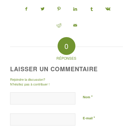
0
RÉPONSES
LAISSER UN COMMENTAIRE
Rejoindre la discussion?
N’hésitez pas à contribuer !
*
Nom
*
E-mail