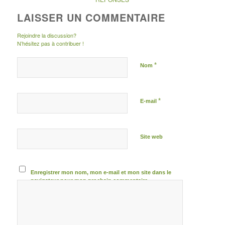
LAISSER UN COMMENTAIRE
Rejoindre la discussion?
N’hésitez pas à contribuer !
*
Nom
*
E-mail
Site web
Enregistrer mon nom, mon e-mail et mon site dans le
navigateur pour mon prochain commentaire.