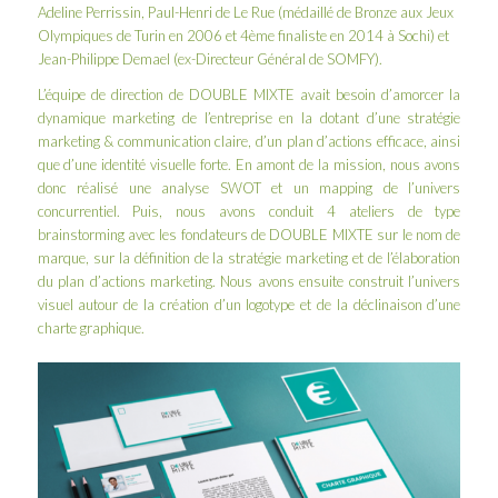
Adeline Perrissin, Paul-Henri de Le Rue (médaillé de Bronze aux Jeux
Olympiques de Turin en 2006 et 4ème finaliste en 2014 à Sochi) et
Jean-Philippe Demael (ex-Directeur Général de SOMFY).
L’équipe de direction de DOUBLE MIXTE avait besoin d’amorcer la
dynamique marketing de l’entreprise en la dotant d’une stratégie
marketing & communication claire, d’un plan d’actions efficace, ainsi
que d’une identité visuelle forte. En amont de la mission, nous avons
donc réalisé une analyse SWOT et un mapping de l’univers
concurrentiel. Puis, nous avons conduit 4 ateliers de type
brainstorming avec les fondateurs de DOUBLE MIXTE sur le nom de
marque, sur la définition de la stratégie marketing et de l’élaboration
du plan d’actions marketing. Nous avons ensuite construit l’univers
visuel autour de la création d’un logotype et de la déclinaison d’une
charte graphique.