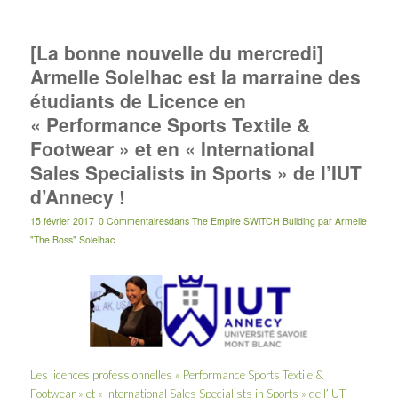
[La bonne nouvelle du mercredi]
Armelle Solelhac est la marraine des
étudiants de Licence en
« Performance Sports Textile &
Footwear » et en « International
Sales Specialists in Sports » de l’IUT
d’Annecy !
15 février 2017
0 Commentaires
dans
The Empire SWiTCH Building
par
Armelle
"The Boss" Solelhac
Les licences professionnelles « Performance Sports Textile &
Footwear » et « International Sales Specialists in Sports » de l’
IUT