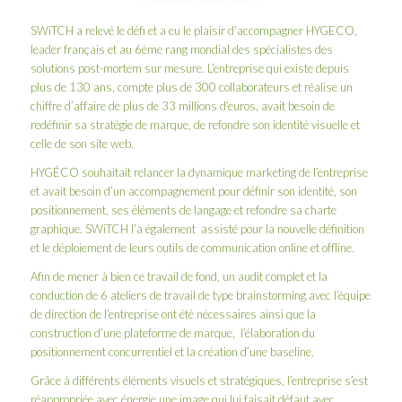
SWiTCH a relevé le défi et a eu le plaisir d’accompagner
HYGECO
,
leader français et au 6ème rang mondial des spécialistes des
solutions post-mortem sur mesure. L’entreprise qui existe depuis
plus de 130 ans, compte plus de 300 collaborateurs et réalise un
chiffre d’affaire de plus de 33 millions d’euros, avait besoin de
redéfinir sa stratégie de marque, de refondre son identité visuelle et
celle de son site web.
HYGÉCO
souhaitait relancer la dynamique marketing de l’entreprise
et avait besoin d’un accompagnement pour définir son identité, son
positionnement, ses éléments de langage et refondre sa charte
graphique. SWiTCH l’a également assisté pour la nouvelle définition
et le déploiement de leurs outils de communication online et offline.
Afin de mener à bien ce travail de fond, un audit complet et la
conduction de 6 ateliers de travail de type brainstorming avec l’équipe
de direction de l’entreprise ont été nécessaires ainsi que la
construction d’une plateforme de marque, l’élaboration du
positionnement concurrentiel et la création d’une baseline.
Grâce à différents éléments visuels et stratégiques, l’entreprise s’est
réappropriée avec énergie une image qui lui faisait défaut avec