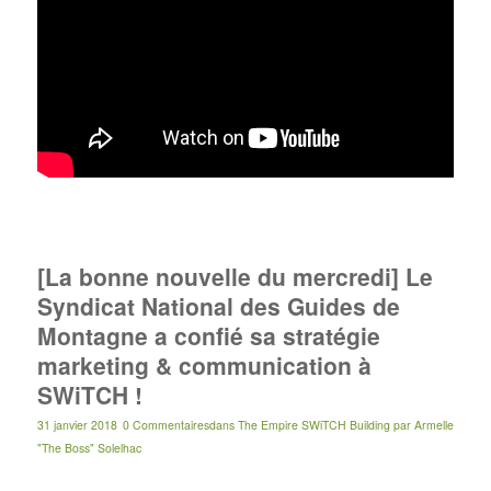
[La bonne nouvelle du mercredi] Le
Syndicat National des Guides de
Montagne a confié sa stratégie
marketing & communication à
SWiTCH !
31 janvier 2018
0 Commentaires
dans
The Empire SWiTCH Building
par
Armelle
"The Boss" Solelhac