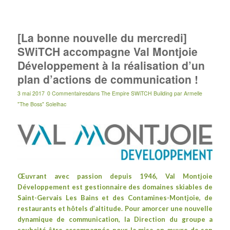
[La bonne nouvelle du mercredi]
SWiTCH accompagne Val Montjoie
Développement à la réalisation d’un
plan d’actions de communication !
3 mai 2017
0 Commentaires
dans
The Empire SWiTCH Building
par
Armelle
"The Boss" Solelhac
Œuvrant avec passion depuis 1946, Val Montjoie
Développement est gestionnaire des domaines skiables de
Saint-Gervais Les Bains et des Contamines-Montjoie, de
restaurants et hôtels d’altitude. Pour amorcer une nouvelle
dynamique de communication, la Direction du groupe a
souhaité être accompagnée pour la mise en œuvre de son