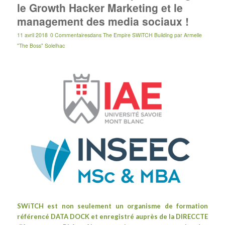
le Growth Hacker Marketing et le
management des media sociaux !
11 avril 2018
0 Commentaires
dans
The Empire SWiTCH Building
par
Armelle
"The Boss" Solelhac
SWiTCH est non seulement un organisme de formation
référencé DATA DOCK et enregistré auprès de la DIRECCTE