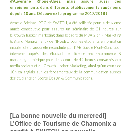
d’Auvergne Rhône-Alpes, mais assure aussi des
enseignements dans différents établissements supérieurs
depuis 10 ans. Découvrez le programme 2017/2018 !
Armelle Solelhac, PDG de SWiTCH, a été sollicitée pour la deuxième
année consécutive pour assurer un séminaire de 21 heures sur
le
growth hacker marketing
dans le cadre du MBA 2 en « Marketing
& Brand Management » de l’
INSEEC
pour les étudiants en formation
initiale. Elle a aussi été reconduite par
l’IAE Savoie Mont-Blanc
pour
intervenir auprès des étudiants en
licence pro E-commerce &
marketing numérique
pour deux cours de 42 heures consacrés aux
media sociaux et au Growth Hacker Marketing, ainsi qu’un cours de
10h en anglais sur les fondamentaux de la communication auprès
des étudiants en
Sports Design & Communications
.
[La bonne nouvelle du mercredi]
L’Office de Tourisme de Chamonix a