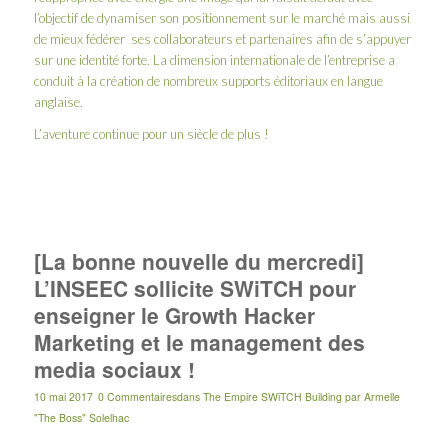
l’objectif de dynamiser son positionnement sur le marché mais aussi
de mieux fédérer ses collaborateurs et partenaires afin de s’appuyer
sur une identité forte. La dimension internationale de l’entreprise a
conduit à la création de nombreux supports éditoriaux en langue
anglaise.
L’aventure continue pour un siècle de plus !
[La bonne nouvelle du mercredi]
L’INSEEC sollicite SWiTCH pour
enseigner le Growth Hacker
Marketing et le management des
media sociaux !
10 mai 2017
0 Commentaires
dans
The Empire SWiTCH Building
par
Armelle
"The Boss" Solelhac