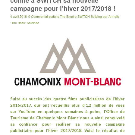
confié à SWiTCH sa nouvelle
campagne pour l’hiver 2017/2018 !
4 avril 2018
0 Commentaires
dans
The Empire SWiTCH Building
par
Armelle
"The Boss" Solelhac
Suite au succès des quatre films publicitaires de l’hiver
2016/2017, qui ont recueillis plus d’1,2 million de vues
sur
YouTube
en quelques semaines à peine, l’
Office de
Tourisme de Chamonix Mont-Blanc
nous a ainsi renouvelé
sa confiance pour réaliser sa nouvelle campagne
publicitaire pour l’hiver 2017/2018. Voici le résultat de