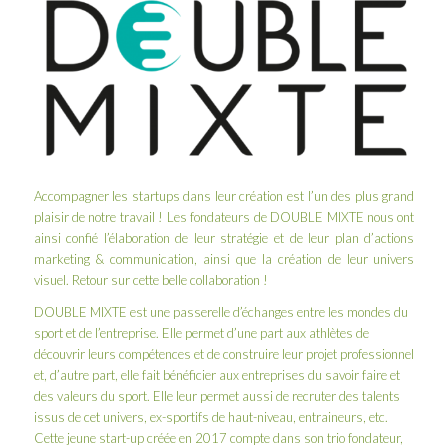
Accompagner les startups dans leur création est l’un des plus grand
plaisir de notre travail ! Les fondateurs de DOUBLE MIXTE nous ont
ainsi confié l’élaboration de leur stratégie et de leur plan d’actions
marketing & communication, ainsi que la création de leur univers
visuel. Retour sur cette belle collaboration !
DOUBLE MIXTE
est une passerelle d’échanges entre les mondes du
sport et de l’entreprise. Elle permet d’une part aux athlètes de
découvrir leurs compétences et de construire leur projet professionnel
et, d’autre part, elle fait bénéficier aux entreprises du savoir faire et
des valeurs du sport. Elle leur permet aussi de recruter des talents
issus de cet univers, ex-sportifs de haut-niveau, entraineurs, etc.
Cette jeune start-up créée en 2017 compte dans son trio fondateur,