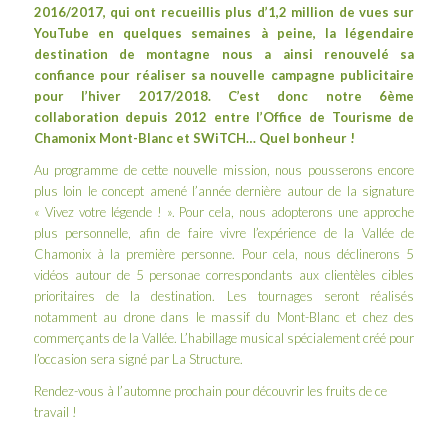
2016/2017, qui ont recueillis plus d’1,2 million de vues sur
YouTube
en quelques semaines à peine, la légendaire
destination de montagne nous a ainsi renouvelé sa
confiance pour réaliser sa nouvelle campagne publicitaire
pour l’hiver 2017/2018. C’est donc notre 6ème
collaboration depuis 2012 entre l’
Office de Tourisme de
Chamonix Mont-Blanc
et SWiTCH… Quel bonheur !
Au programme de cette nouvelle mission, nous pousserons encore
plus loin le concept amené l’année dernière autour de la signature
« Vivez votre légende ! ». Pour cela, nous adopterons une approche
plus personnelle, afin de faire vivre l’expérience de la Vallée de
Chamonix à la première personne. Pour cela, nous déclinerons 5
vidéos autour de 5 personae correspondants aux clientèles cibles
prioritaires de la destination. Les tournages seront réalisés
notamment au drone dans le massif du Mont-Blanc et chez des
commerçants de la Vallée. L’habillage musical spécialement créé pour
l’occasion sera signé par
La Structure
.
Rendez-vous à l’automne prochain pour découvrir les fruits de ce
travail !