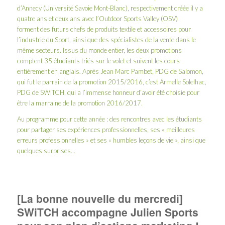
d’Annecy
(Université Savoie Mont-Blanc), respectivement créée il y a
quatre ans et deux ans avec l’
Outdoor Sports Valley
(OSV)
forment
des futurs chefs de produits textile et accessoires pour
l’industrie du Sport, ainsi que des spécialistes de la vente dans le
même secteurs. Issus du monde entier, les deux promotions
comptent 35 étudiants triés sur le volet et suivent les cours
entièrement en anglais. Après
Jean Marc Pambet, PDG de Salomon,
qui fut le parrain de la promotion 2015/2016, c’est Armelle Solelhac,
PDG de SWiTCH, qui a l’immense honneur d’avoir été choisie pour
être la marraine de la promotion 2016/2017.
Au programme pour cette année : des rencontres avec les étudiants
pour partager ses expériences professionnelles, ses « meilleures
erreurs professionnelles » et ses « humbles leçons de vie », ainsi que
quelques surprises…
[La bonne nouvelle du mercredi]
SWiTCH accompagne Julien Sports