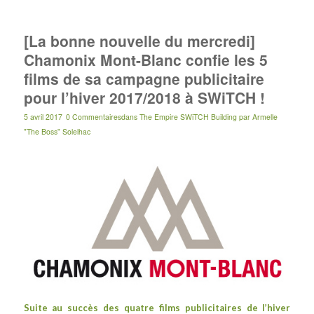
[La bonne nouvelle du mercredi]
Chamonix Mont-Blanc confie les 5
films de sa campagne publicitaire
pour l’hiver 2017/2018 à SWiTCH !
5 avril 2017
0 Commentaires
dans
The Empire SWiTCH Building
par
Armelle
"The Boss" Solelhac
Suite au succès des quatre films publicitaires de l’hiver