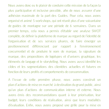
Nous avons donc eu le plaisir de conduire cette mission de la façon la
plus participative et inclusive possible, afin de nous assurer d’une
adhésion maximale de la part des Guides. Pour cela, nous avons
organisé et animé 5 workshops, qui ont réunit plus d’une soixantaine
de guides de montagne sur une période de 6 semaines. Dans un
premier temps, cela nous a permis d’établir une analyse SWOT
complète, de définir la plateforme de marque au regard de l’identité de
l’organisation et de ses services phares, de faire émerger un
positionnement différenciant par rapport à l’environnement
concurrentiel et de produire le nom de marque, la signature de
marque, des propositions de logotypes et d’univers graphique, les
éléments de langage et le storytelling. Nous avons aussi identifié les
cibles et les segmentations des clientèles actuelles et futures en
fonction de leurs profils et comportements de consommation.
A l’issue de cette première phase, nous avons construit un
plan d’actions de mise en marché à destination du grand public, ainsi
qu’un plan d’actions de communication interne et externe. Nous
avons émis des recommandations quant à leur priorisation, leur
budget, leurs conditions de réalisation, ainsi que leurs modalités
d’évaluation. Enfin, nous avons proposé une grille pour la mise en