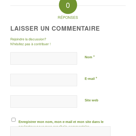
0
RÉPONSES
LAISSER UN COMMENTAIRE
Rejoindre la discussion?
N’hésitez pas à contribuer !
*
Nom
*
E-mail
Site web
Enregistrer mon nom, mon e-mail et mon site dans le
navigateur pour mon prochain commentaire.