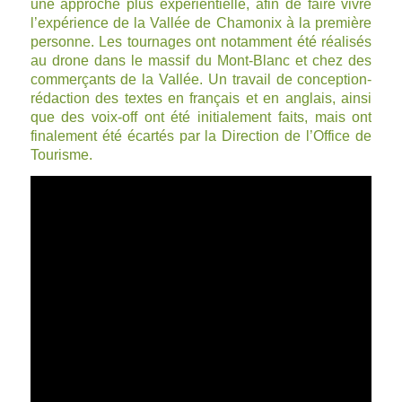
une approche plus expérientielle, afin de faire vivre
l’expérience de la Vallée de Chamonix à la première
personne. Les tournages ont notamment été réalisés
au drone dans le massif du Mont-Blanc et chez des
commerçants de la Vallée. Un travail de conception-
rédaction des textes en français et en anglais, ainsi
que des voix-off ont été initialement faits, mais ont
finalement été écartés par la Direction de l’Office de
Tourisme.