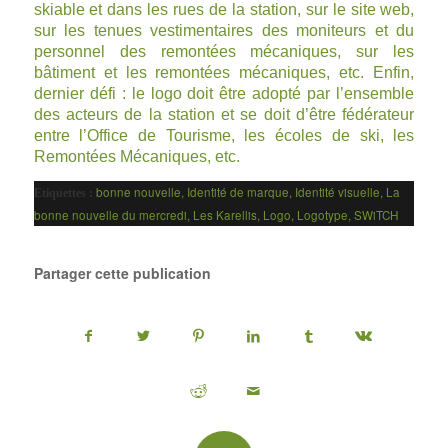
skiable et dans les rues de la station, sur le site web,
sur les tenues vestimentaires des moniteurs et du
personnel des remontées mécaniques, sur les
bâtiment et les remontées mécaniques, etc. Enfin,
dernier défi : le logo doit être adopté par l’ensemble
des acteurs de la station et se doit d’être fédérateur
entre l’Office de Tourisme, les écoles de ski, les
Remontées Mécaniques, etc.
bonne nouvelle
,
Identité de marque
,
Identité visuelle
,
La
Etiquettes :
bonne nouvelle du mercredi
,
Les Karellis
,
Logo
,
Logotype
,
SWiTCH
Partager cette publication