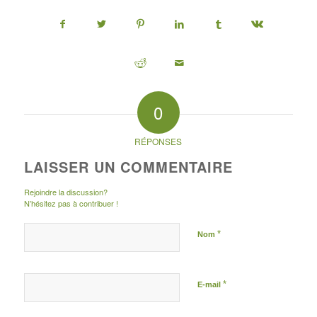
0
RÉPONSES
LAISSER UN COMMENTAIRE
Rejoindre la discussion?
N’hésitez pas à contribuer !
*
Nom
*
E-mail