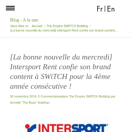
Fr
|
En
Blog - A la une
Vous êtes ici :
Accueil
/
The Empire SWiTCH Building
/
[La bonne nouvelle du mercredi] Intersport Rent confie son brand content...
[La bonne nouvelle du mercredi]
Intersport Rent confie son brand
content à SWiTCH pour la 4ème
année consécutive !
30 novembre 2016
0 Commentaires
dans
The Empire SWiTCH Building
par
Armelle "The Boss" Solelhac