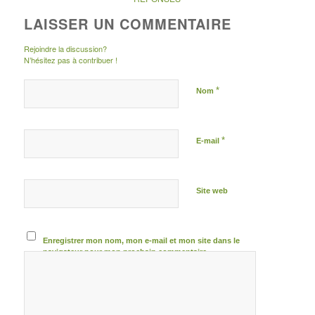
LAISSER UN COMMENTAIRE
Rejoindre la discussion?
N’hésitez pas à contribuer !
*
Nom
*
E-mail
Site web
Enregistrer mon nom, mon e-mail et mon site dans le
navigateur pour mon prochain commentaire.