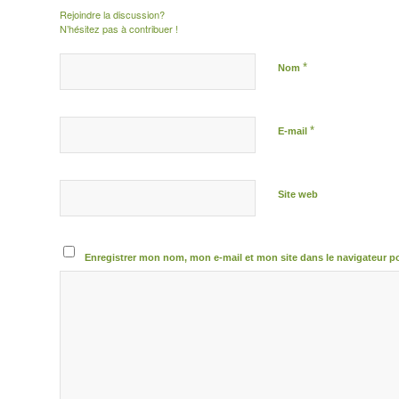
Rejoindre la discussion?
N’hésitez pas à contribuer !
*
Nom
*
E-mail
Site web
Enregistrer mon nom, mon e-mail et mon site dans le navigateur 