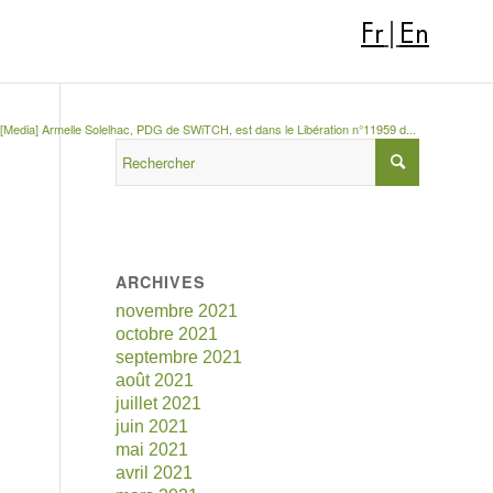
Fr
|
En
[Media] Armelle Solelhac, PDG de SWiTCH, est dans le Libération n°11959 d...
ARCHIVES
novembre 2021
octobre 2021
septembre 2021
août 2021
juillet 2021
juin 2021
mai 2021
avril 2021