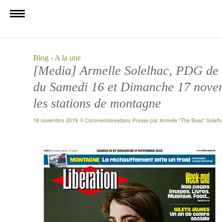
Blog - A la une
[Media] Armelle Solelhac, PDG de 
du Samedi 16 et Dimanche 17 nove
les stations de montagne
18 novembre 2019
0 Commentaires
dans
Presse
par
Armelle "The Boss" Solelh