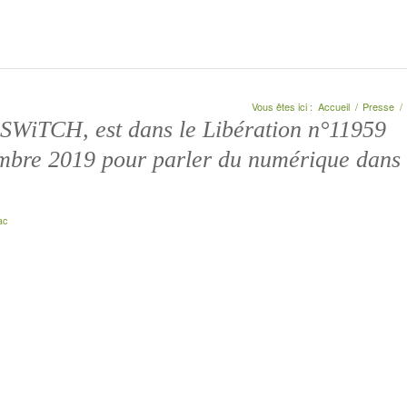
Vous êtes ici :
Accueil
/
Presse
/
SWiTCH, est dans le Libération n°11959
mbre 2019 pour parler du numérique dans
ac