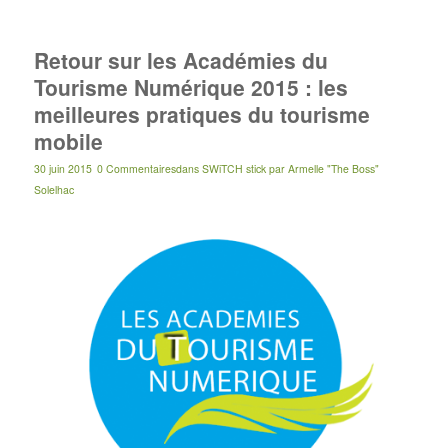
Retour sur les Académies du
Tourisme Numérique 2015 : les
meilleures pratiques du tourisme
mobile
30 juin 2015
0 Commentaires
dans
SWiTCH stick
par
Armelle "The Boss"
Solelhac