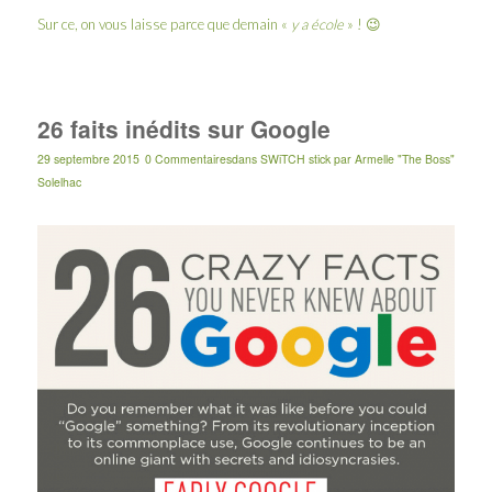
Sur ce, on vous laisse parce que demain «
y a école
» ! 😉
26 faits inédits sur Google
29 septembre 2015
0 Commentaires
dans
SWiTCH stick
par
Armelle "The Boss"
Solelhac