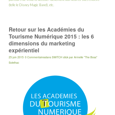
(telle le Disney Magic Band), etc.
Retour sur les Académies du
Tourisme Numérique 2015 : les 6
dimensions du marketing
expérientiel
25 juin 2015
0 Commentaires
dans
SWiTCH stick
par
Armelle "The Boss"
Solelhac