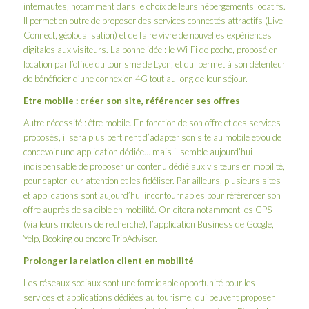
internautes, notamment dans le choix de leurs hébergements locatifs.
Il permet en outre de proposer des services connectés attractifs (Live
Connect, géolocalisation) et de faire vivre de nouvelles expériences
digitales aux visiteurs. La bonne idée : le
Wi-Fi de poche
, proposé en
location par l’
office du tourisme de Lyon
, et qui permet à son détenteur
de bénéficier d’une connexion 4G tout au long de leur séjour.
Etre mobile : créer son site, référencer ses offres
Autre nécessité : être mobile. En fonction de son offre et des services
proposés, il sera plus pertinent d’adapter son site au mobile et/ou de
concevoir une application dédiée… mais il semble aujourd’hui
indispensable de proposer un contenu dédié aux visiteurs en mobilité,
pour capter leur attention et les fidéliser. Par ailleurs, plusieurs sites
et applications sont aujourd’hui incontournables pour référencer son
offre auprès de sa cible en mobilité. On citera notamment les GPS
(via leurs moteurs de recherche), l’application Business de Google,
Yelp, Booking ou encore TripAdvisor.
Prolonger la relation client en mobilité
Les réseaux sociaux sont une formidable opportunité pour les
services et applications dédiées au tourisme, qui peuvent proposer