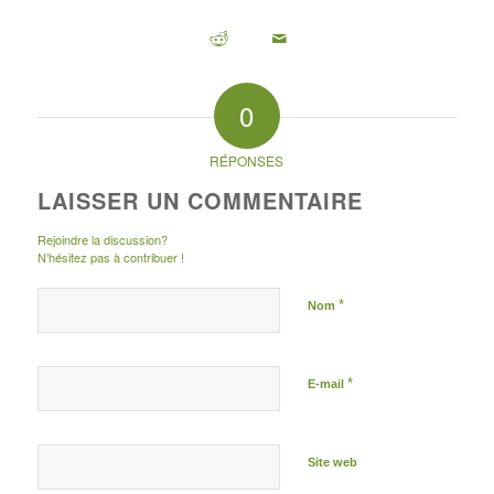
0
RÉPONSES
LAISSER UN COMMENTAIRE
Rejoindre la discussion?
N’hésitez pas à contribuer !
*
Nom
*
E-mail
Site web