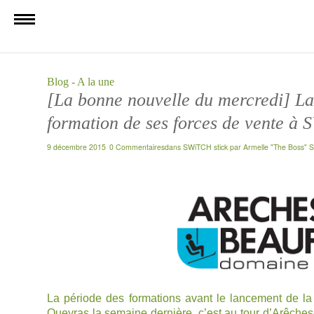
Blog - A la une
[La bonne nouvelle du mercredi] La 
formation de ses forces de vente à
9 décembre 2015
0 Commentaires
dans
SWiTCH stick
par
Armelle "The Boss" S
La période des formations avant le lancement de la 
Queyras la semaine dernière, c’est au tour d’Arêches