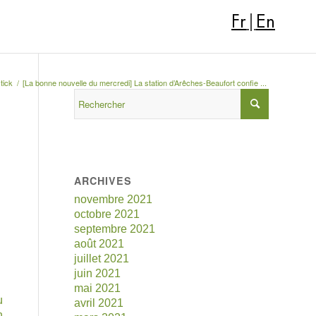
Fr
|
En
tick
/
[La bonne nouvelle du mercredi] La station d’Arêches-Beaufort confie ...
ARCHIVES
novembre 2021
octobre 2021
septembre 2021
août 2021
juillet 2021
juin 2021
mai 2021
u
avril 2021
n