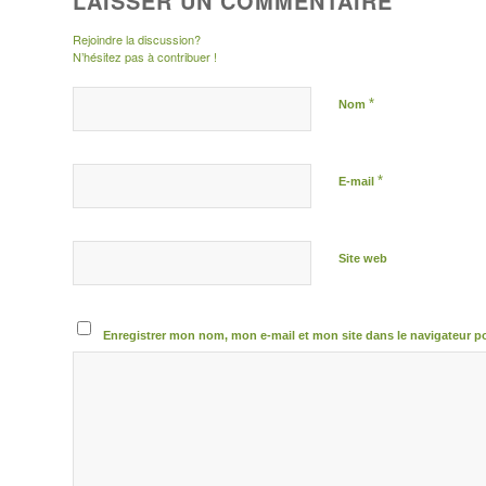
LAISSER UN COMMENTAIRE
Rejoindre la discussion?
N’hésitez pas à contribuer !
*
Nom
*
E-mail
Site web
Enregistrer mon nom, mon e-mail et mon site dans le navigateur 